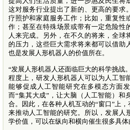
提高人们生活质量，进一步惠及民生将
这对服务行业提出了新的、更高的要求
疗照护和家庭服务工作；比如，重复性
作；甚至在特殊场景或带有一定危险性
人来完成。另外，在不久的将来，全球
的压力，这些巨大需求将来都可以借助
也是发展人形机器人的价值所在。
“发展人形机器人还面临巨大的科学挑战
程度上，研发人形机器人可以为人工智
能够促成人工智能研究在多模态方面
而“集其大成”，让大脑（人工智能）和
合。因此，在各种人机互动的“窗口”上
来推动人工智能的研究。所以，发展人
学价值，可以在纵向和横向催生很多具体