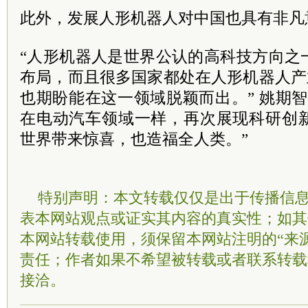
此外，发展人形机器人对中国也具有非凡
“人形机器人是世界公认的高科技方向之
布局，而且很多国家都处在人形机器人产
也期盼能在这一领域脱颖而出。” 姚期
在电动汽车领域一样，再次展现科研创
世界带来惊喜，也造福全人类。”
特别声明：本文转载仅仅是出于传播信
表本网站观点或证实其内容的真实性；如其
本网站转载使用，须保留本网站注明的“来
责任；作者如果不希望被转载或者联系转载
接洽。