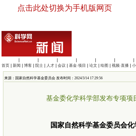
点击此处切换为手机版网页
生命科学
|
医学科学
|
化学科学
|
工程材料
|
信息科学
|
地球科学
|
数理科学
|
首页
|
新闻
|
博客
|
院士
|
人才
|
会议
|
基金·项目
|
论文
|
绘图
|
视频·直播
|
小
来源：国家自然科学基金委员会 发布时间：2024/3/14 17:29:56
基金委化学科学部发布专项项
国家自然科学基金委员会化