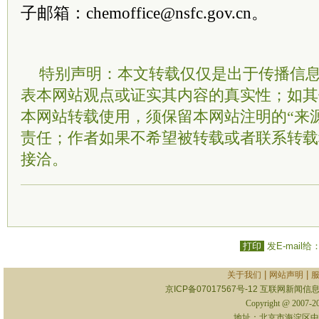
子邮箱：chemoffice@nsfc.gov.cn。
特别声明：本文转载仅仅是出于传播信
表本网站观点或证实其内容的真实性；如其
本网站转载使用，须保留本网站注明的“来
责任；作者如果不希望被转载或者联系转载
接洽。
打印
发E-mail给
|
|
关于我们
网站声明
京ICP备07017567号-12
互联网新闻信息服
Copyright @ 2007-
地址：北京市海淀区中关村