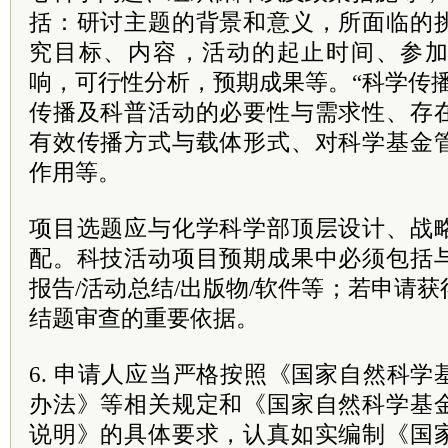
括：研讨主题的背景和意义，所面临的
究目标、内容，活动的起止时间、参
响，可行性分析，预期成果等。“科学传
传播及科普活动的必要性与需求性、存
有效传播方式与载体形式、对科学基金
作用等。
项目选题应与化学科学部顶层设计、战
配。科技活动项目预期成果中必须包括
报告/活动总结/出版物/软件等；若申请
结题审查的重要依据。
6. 申请人应当严格按照《国家自然科
办法》等相关规定和《国家自然科学基
说明》的具体要求，认真如实编制《国