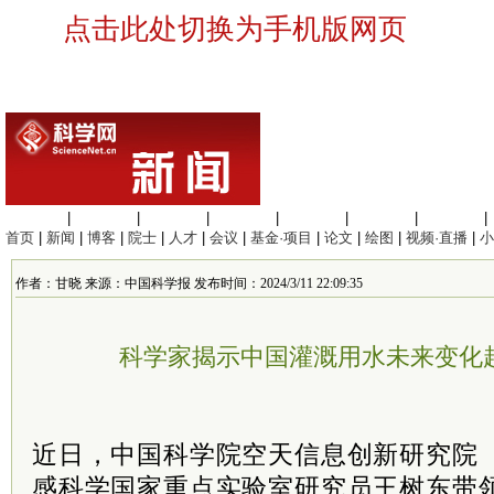
点击此处切换为手机版网页
生命科学
|
医学科学
|
化学科学
|
工程材料
|
信息科学
|
地球科学
|
数理科学
|
首页
|
新闻
|
博客
|
院士
|
人才
|
会议
|
基金·项目
|
论文
|
绘图
|
视频·直播
|
小
作者：甘晓 来源：中国科学报 发布时间：2024/3/11 22:09:35
科学家揭示中国灌溉用水未来变化
近日，中国科学院空天信息创新研究院
感科学国家重点实验室研究员王树东带