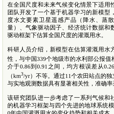
在全国尺度和未来气候变化情景下适用
团队开发了一个基于机器学习的新模型
度水文要素卫星遥感产品（降水、蒸
量）、气象驱动因子、经济统计数据和
驱动框架下估算全国尺度的灌溉用水。
科研人员介绍，新模型在估算灌溉用水
性，与中国339个地级市的水利部公报值
介于0.86到0.91之间，均方根误差从0.26
3
（km
/yr）不等。通过11个农田站点的
与实地观测数据具有显著相关性，准确率达
该研究团队进一步考虑了一系列气候和
的机器学习框架与四个先进的地球系统模
0年中国灌溉用水的变化趋势和相关成本