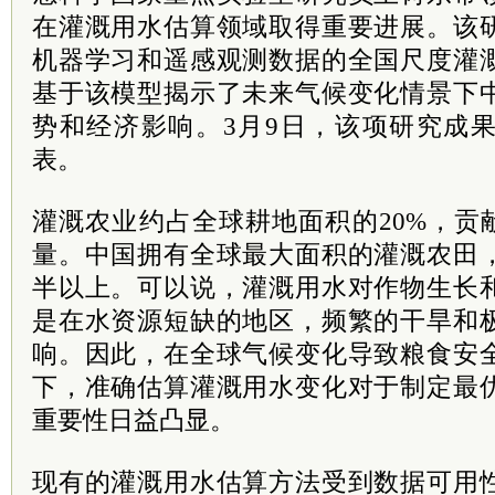
在灌溉用水估算领域取得重要进展。该
机器学习和遥感观测数据的全国尺度灌
基于该模型揭示了未来气候变化情景下
势和经济影响。3月9日，该项研究成
表。
灌溉农业约占全球耕地面积的20%，贡
量。中国拥有全球最大面积的灌溉农田
半以上。可以说，灌溉用水对作物生长
是在水资源短缺的地区，频繁的干旱和
响。因此，在全球气候变化导致粮食安
下，准确估算灌溉用水变化对于制定最
重要性日益凸显。
现有的灌溉用水估算方法受到数据可用