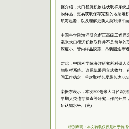
据介绍，大口径沉积物柱状取样系统
物样品，更易获取保存完整的地层堆积
航海起源，以及理解史前人类对海平
中国科学院海洋研究所正高级工程师栾
毫米大口径沉积物取样并不是简单的
深度小、管内样品脱落、吊装困难等
对此，中国科学院海洋研究所科研人员
物取样系统。该系统采用立式收放、
间工作稳定，单次取样长度最长达7.
栾振东表示，本次500毫米大口径沉
早期人类遗存探查等研究工作的开展
研认知水平。(完)
特别声明：本文转载仅仅是出于传播