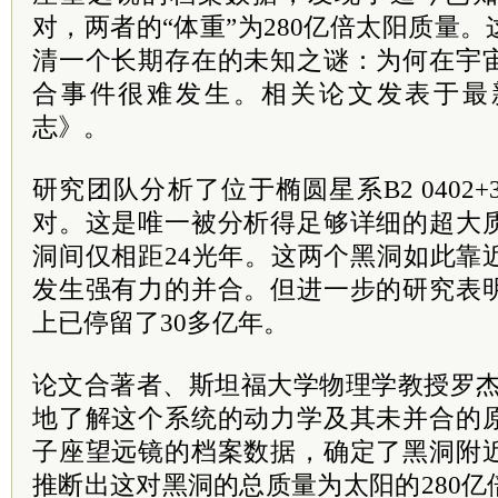
对，两者的“体重”为280亿倍太阳质量
清一个长期存在的未知之谜：为何在宇
合事件很难发生。相关论文发表于最
志》。
研究团队分析了位于椭圆星系B2 0402
对。这是唯一被分析得足够详细的超大
洞间仅相距24光年。这两个黑洞如此靠
发生强有力的并合。但进一步的研究表
上已停留了30多亿年。
论文合著者、斯坦福大学物理学教授罗杰
地了解这个系统的动力学及其未并合的
子座望远镜的档案数据，确定了黑洞附
推断出这对黑洞的总质量为太阳的280