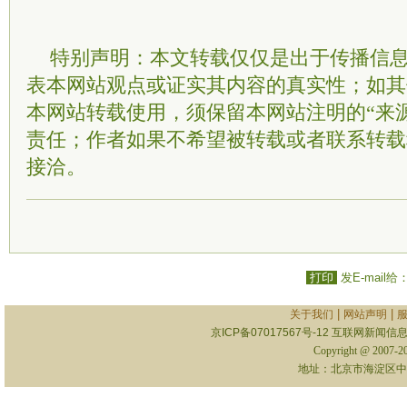
特别声明：本文转载仅仅是出于传播信
表本网站观点或证实其内容的真实性；如其
本网站转载使用，须保留本网站注明的“来
责任；作者如果不希望被转载或者联系转载
接洽。
打印
发E-mail给
|
|
关于我们
网站声明
京ICP备07017567号-12
互联网新闻信息服
Copyright @ 2007-
地址：北京市海淀区中关村