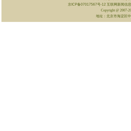
京ICP备07017567号-12
互联网新闻信息服
Copyright @ 2007-
地址：北京市海淀区中关村