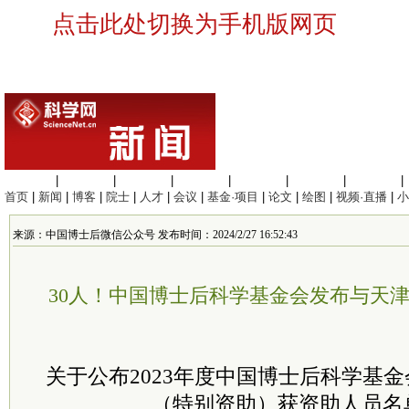
点击此处切换为手机版网页
生命科学
|
医学科学
|
化学科学
|
工程材料
|
信息科学
|
地球科学
|
数理科学
|
首页
|
新闻
|
博客
|
院士
|
人才
|
会议
|
基金·项目
|
论文
|
绘图
|
视频·直播
|
小
来源：中国博士后微信公众号 发布时间：2024/2/27 16:52:43
30人！中国博士后科学基金会发布与天
关于公布2023年度中国博士后科学基
（特别资助）获资助人员名