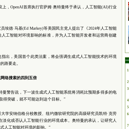
，OpenAI首席执行官萨姆·奥特曼终于承认，人工智能(AI)行业
德·马基(Ed Markey)等美国民主党人提出了《2024年人工智能
估人工智能对环境影响的标准，并为人工智能开发者和运营商创建
也指出，美国首个此类法案，将会强调生成式人工智能技术的环境
一
长的路要走。
1
统网络搜索的四到五倍
2
3
奥特曼警告说，下一波生成式人工智能系统将消耗比预期多得多的电
不取得突破，就不可能达到这个目标。”
4
5
州大学安纳伯格分校教授、纽约微软研究院的高级研究员凯特·克劳
6
直在淡化或否认人工智能行业的环境成本。奥特曼的承认，让研究人
7
式人工智能对环境的影响。”