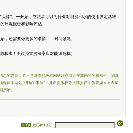
和“大棒”。一开始，立法者可以为行业对能源和水的使用设定基准，
面的环境报告和影响评估。
开始，还需要做更多的事情——时间紧迫。
量能源和水！美议员首提法案应对能源危机）
信息的需要，并不意味着代表本网站观点或证实其内容的真实性；如其
须保留本网站注明的“来源”，并自负版权等法律责任；作者如果不希望
们接洽。
打印
发E-mail给：