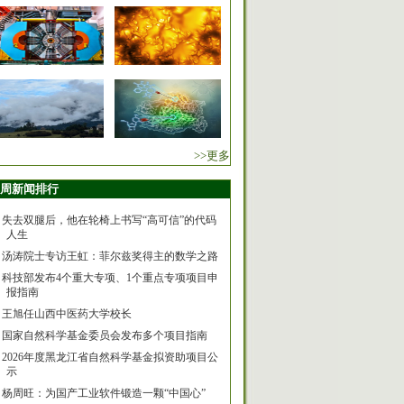
>>更多
周新闻排行
失去双腿后，他在轮椅上书写“高可信”的代码
人生
汤涛院士专访王虹：菲尔兹奖得主的数学之路
科技部发布4个重大专项、1个重点专项项目申
报指南
王旭任山西中医药大学校长
国家自然科学基金委员会发布多个项目指南
2026年度黑龙江省自然科学基金拟资助项目公
示
杨周旺：为国产工业软件锻造一颗“中国心”