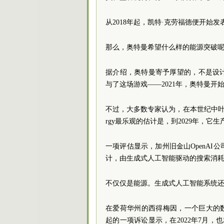
从2018年起，凯特·克劳福德便开始
那么，奥特曼希望什么样的能源突破呢
据介绍，奥特曼寄予厚望的，不是设
与了这场游戏——2021年，奥特曼开始投
不过，大多数专家认为，在本世纪中叶之前
rgy最乐观的估计是，到2029年，
一项评估显示，加州旧金山OpenAI公
计，由生成式人工智能驱动的搜索消
不仅仅是能源。生成式人工智能系统
在爱荷华州的西得梅因，一个巨大的数据
起的一项诉讼显示，在2022年7月，