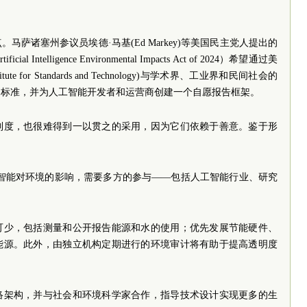
萨诸塞州参议员埃德·马基(Ed Markey)等美国民主党人提出的
Intelligence Environmental Impacts Act of 2024）希望通过美
ute for Standards and Technology)与学术界、工业界和民间社会的
的标准，并为人工智能开发者和运营商创建一个自愿报告框架。
制度，也很难得到一以贯之的采用，因为它们依赖于善意。鉴于形
工智能对环境的影响，需要多方的参与——包括人工智能行业、研究
可少，包括测量和公开报告能源和水的使用；优先发展节能硬件、
能源。此外，由独立机构定期进行的环境审计将有助于提高透明度
络架构，并与社会和环境科学家合作，指导技术设计实现更多的生