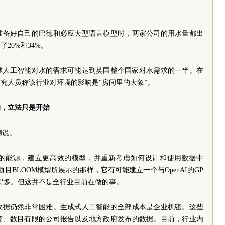
准备好自己的巴德和必应大型语言模型时，两家公司的用水量都出
20%和34%。
全球人工智能对水的需求可能达到英国整个国家对水需求的一半。在
究人员称该行业对环境的影响是“房间里的大象”。
响，立法只是开始
德说。
的能源，建立更高效的模型，并重新考虑如何设计和使用数据中
e）项目BLOOM模型所展示的那样，它有可能建立一个与OpenAI的GP
低得多。但这并不是全行业目前在做的事。
数据仍然非常困难。生成式人工智能的全部成本是企业机密。这些
究、数目有限的公司报告以及地方政府发布的数据。目前，行业内