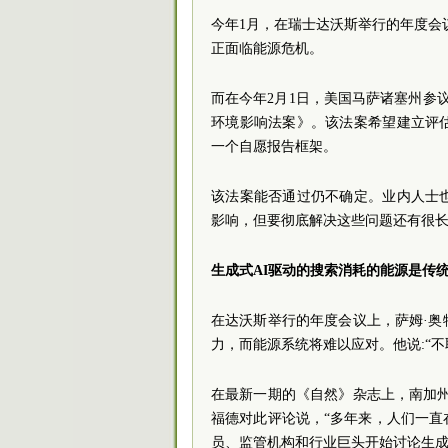
今年1月，在瑞士达沃斯举行的年度会议上
正面临能源危机。
而在今年2月1日，美国马萨诸塞州参议员埃
环境影响法案》。该法案希望建立评
一个自愿报告框架。
该法案能否通过仍不确定。业内人士
影响，但要彻底解决这些问题还有很
生成式AI驱动的搜索消耗的能源是传
在达沃斯举行的年度会议上，萨姆·
力，而能源系统将难以应对。他说:“
在最新一期的《自然》杂志上，南加
福德对此评论说，“多年来，人们一
员、监管机构和行业巨头开始讨论生成