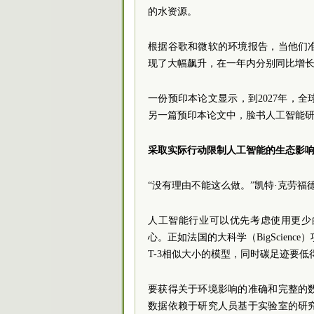
的水资源。
根据谷歌和微软的环境报告，当他们
现了大幅飙升，在一年内分别同比增长了
一份预印本论文显示，到2027年，
另一篇预印本论文中，脸书人工智能研
采取实际行动限制人工智能的生态影
“没有理由不能这么做。”凯特·克劳福
人工智能行业可以优先考虑使用更少
心。正如法国的大科学（BigScienc
T-3相似大小的模型，同时碳足迹要
要获得关于环境影响的准确和完整的
数据依赖于研究人员基于实验室的研