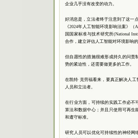
企业几乎没有改变的动力。
好消息是，立法者终于注意到了这一点。马
《2024年人工智能环境影响法案》（Artificial 
国国家标准与技术研究所(National Instit
合作，建立评估人工智能对环境影响
但自愿性的措施很难形成持久的问责
势的紧迫性，还需要做更多的工作。
在凯特·克劳福看来，要真正解决人
人员和立法者。
在行业方面，可持续的实践工作必不
算法和数据中心；并且只使用可再生
和遵守标准。
研究人员可以优化可持续性的神经网