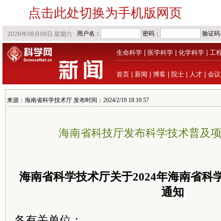
点击此处切换为手机版网页
生命科学
|
医学科学
|
化学科学
|
工
首页
|
新闻
|
博客
|
院士
|
人才
|
会议
来源：海南省科学技术厅 发布时间：2024/2/19 18:10:57
海南省科技厅发布科学技术普及
海南省科学技术厅关于2024年海南省科
通知
各有关单位：