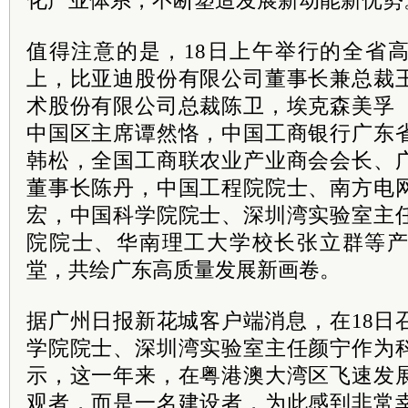
化产业体系，不断塑造发展新动能新优势
值得注意的是，18日上午举行的全省
上，比亚迪股份有限公司董事长兼总裁
术股份有限公司总裁陈卫，埃克森美孚
中国区主席谭然恪，中国工商银行广东
韩松，全国工商联农业产业商会会长、
董事长陈丹，中国工程院院士、南方电
宏，中国科学院院士、深圳湾实验室主
院院士、华南理工大学校长张立群等
堂，共绘广东高质量发展新画卷。
据广州日报新花城客户端消息，在18日
学院院士、深圳湾实验室主任颜宁作为
示，这一年来，在粤港澳大湾区飞速发
观者，而是一名建设者，为此感到非常