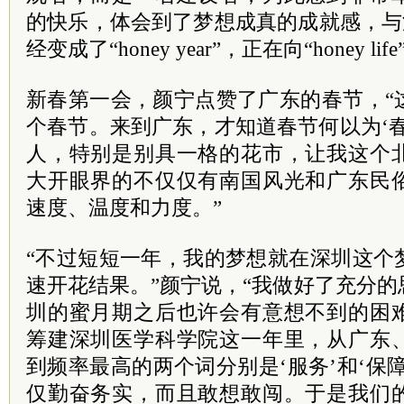
的快乐，体会到了梦想成真的成就感，与深圳的
经变成了“honey year”，正在向“honey li
新春第一会，颜宁点赞了广东的春节，“
个春节。来到广东，才知道春节何以为‘
人，特别是别具一格的花市，让我这个
大开眼界的不仅仅有南国风光和广东民
速度、温度和力度。”
“不过短短一年，我的梦想就在深圳这个
速开花结果。”颜宁说，“我做好了充分
圳的蜜月期之后也许会有意想不到的困
筹建深圳医学科学院这一年里，从广东
到频率最高的两个词分别是‘服务’和‘保
仅勤奋务实，而且敢想敢闯。于是我们