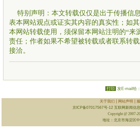
特别声明：本文转载仅仅是出于传播信
表本网站观点或证实其内容的真实性；如其
本网站转载使用，须保留本网站注明的“来
责任；作者如果不希望被转载或者联系转载
接洽。
打印
发E-mail给
|
|
关于我们
网站声明
京ICP备07017567号-12
互联网新闻信息服
Copyright @ 2007-
地址：北京市海淀区中关村