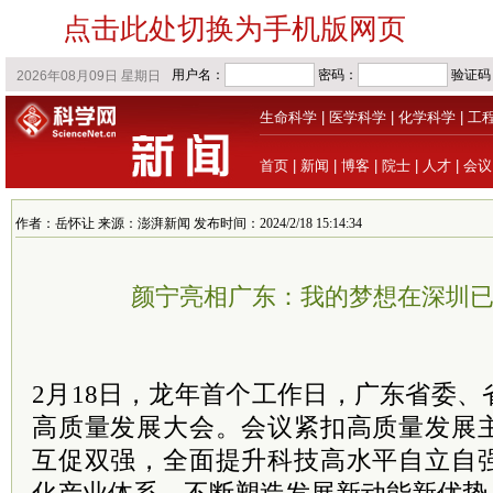
点击此处切换为手机版网页
生命科学
|
医学科学
|
化学科学
|
工
首页
|
新闻
|
博客
|
院士
|
人才
|
会议
作者：岳怀让 来源：澎湃新闻 发布时间：2024/2/18 15:14:34
颜宁亮相广东：我的梦想在深圳
2月18日，龙年首个工作日，广东省委
高质量发展大会。会议紧扣高质量发展
互促双强，全面提升科技高水平自立自