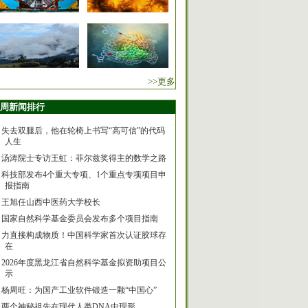
>>更多
周新闻排行
失去双腿后，他在轮椅上书写“高可信”的代码
人生
汤涛院士专访王虹：菲尔兹奖得主的数学之路
科技部发布4个重大专项、1个重点专项项目申
报指南
王旭任山西中医药大学校长
国家自然科学基金委员会发布多个项目指南
力直接构成物质！中国科学家首次认证胶球存
在
2026年度黑龙江省自然科学基金拟资助项目公
示
杨周旺：为国产工业软件锻造一颗“中国心”
两个神秘祖先在现代人类DNA中现形