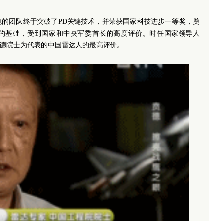
他的团队终于突破了PD关键技术，并荣获国家科技进步一等奖，奠
的基础，受到国家和中央军委首长的高度评价。时任国家领导人
贲德院士为代表的中国雷达人的最高评价。