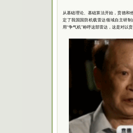
从基础理论、基础算法开始，贲德和
定了我国国防机载雷达领域自主研制
用“争气机”称呼这部雷达，这是对以