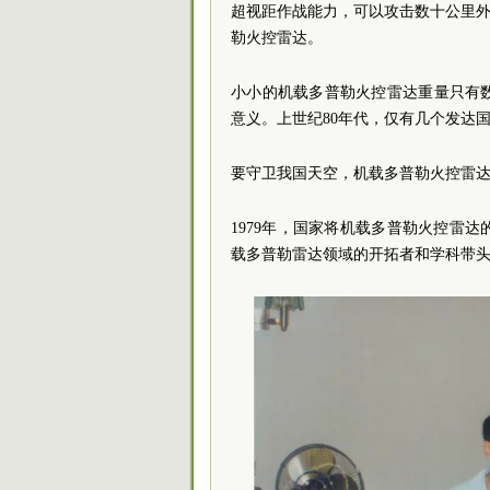
超视距作战能力，可以攻击数十公里外
勒火控雷达。
小小的机载多普勒火控雷达重量只有
意义。上世纪80年代，仅有几个发达
要守卫我国天空，机载多普勒火控雷
1979年，国家将机载多普勒火控雷
载多普勒雷达领域的开拓者和学科带