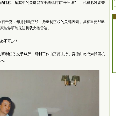
的目标。这其中的关键就在于战机拥有“千里眼”——机载脉冲多普
1
数百千克，却是影响空战，乃至制空权的关键因素，具有重要战略
国家能够研制先进机载火控雷达。
达必不可少！
达的研制任务交予14所，研制工作由贲德主持，贲德由此成为我国机
头人。