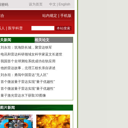
综合
站内规定
|
手机版
器人
|
医学科普
关新闻
相关论文
刘永坦：筑海防长城，聚雷达铁军
电讯和雷达科研领域女科学家蓝文长逝世
我国首个全球测绘系统成功在轨应用
他的雷达故事，北理工校长亲自讲述
刘永坦：勇闯中国雷达“无人区”
首个微波量子雷达实现“量子优越性”
首个微波量子雷达实现“量子优越性”
量子激光雷达水下获取3D图像
图片新闻