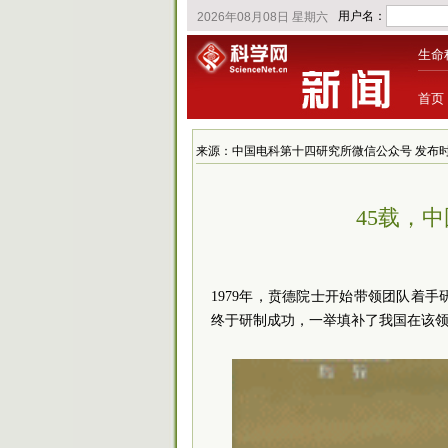
生命
首页
来源：中国电科第十四研究所微信公众号 发布时间：2024
45载，
1979年，贲德院士开始带领团队着
终于研制成功，一举填补了我国在该