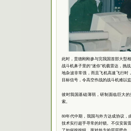
此时，贲德刚刚参与完我国首部大型相
战斗机鼻子里的“迷你”机载雷达，挑
地杂波非常强，而且飞机高速飞行时
目标信号，令高空作战的战斗机难以
彼时我国基础薄弱，研制面临巨大的
索。
80年代中期，我国与外方达成协议
技术实行超乎寻常的封锁。不仅安装雷
了如何按按钮。面对外方的层层壁垒，