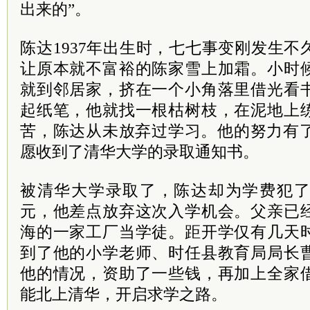
出来的”。
陈达1937年出生时，七七事变刚发生
让原本就不富裕的陈家雪上加霜。小时
就到邻居家，挤在一个小角落里借光看
起纸笔，他就找一根枯树枝，在泥地上
苦，陈达从未放弃过学习。他的努力有了
愿收到了清华大学的录取通知书。
被清华大学录取了，陈达却为学费犯了
元，他差点放弃这次入学机会。父亲已
海的一家工厂当学徒。距开学仅有几天
到了他的小学老师、时任县教育局局长
他的情况，资助了一些钱，再加上全家
能北上清华，开启求学之路。