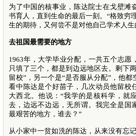
为了中国的核事业，陈达院士在戈壁滩奋
书育人，直到生命的最后一刻。“格致穷
生的期待，又何尝不是对他自己学术人生
去祖国最需要的地方
1963年，大学毕业分配，一共五个志
只填了三个，都是到边远地区去。剩下两
留校”，另一个是“是否服从分配”，他
看中陈达是个好苗子，几次动员他留校
大西北。他说：“我学的是核科学，就
去，边远不边远，无所谓。我完全是国
最艰苦的地方，谁去？”
从小家中一贫如洗的陈达，从来没有忘记