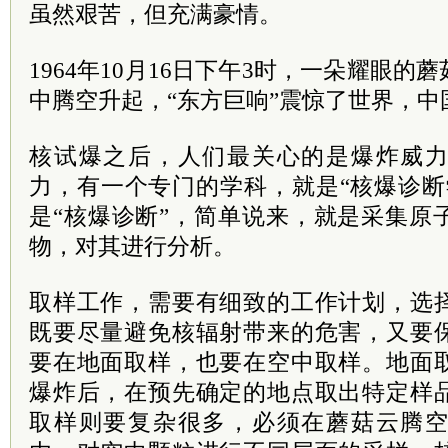
虽然艰苦，但充满豪情。
1964年10月16日下午3时，一朵耀眼
中腾空升起，“东方巨响”震惊了世界，
核试爆之后，人们最关心的是爆炸威
力，有一个专门的学科，就是“核爆诊断
是“核爆诊断”，简单说来，就是采集原
物，对其进行分析。
取样工作，需要有细致的工作计划，选
既要尽量避免核辐射带来的危害，又要
要在地面取样，也要在空中取样。地面
爆炸后，在预先确定的地点取出特定样
取样则要复杂很多，必须在蘑菇云腾