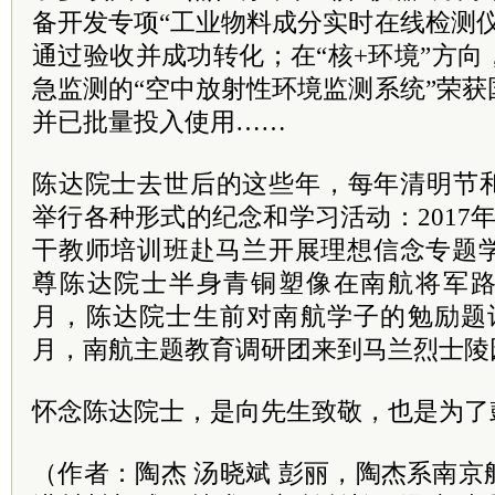
备开发专项“工业物料成分实时在线检测
通过验收并成功转化；在“核+环境”方
急监测的“空中放射性环境监测系统”荣
并已批量投入使用……
陈达院士去世后的这些年，每年清明节
举行各种形式的纪念和学习活动：2017
干教师培训班赴马兰开展理想信念专题学习
尊陈达院士半身青铜塑像在南航将军路校
月，陈达院士生前对南航学子的勉励题词
月，南航主题教育调研团来到马兰烈士陵
怀念陈达院士，是向先生致敬，也是为了
（作者：陶杰 汤晓斌 彭丽，陶杰系南