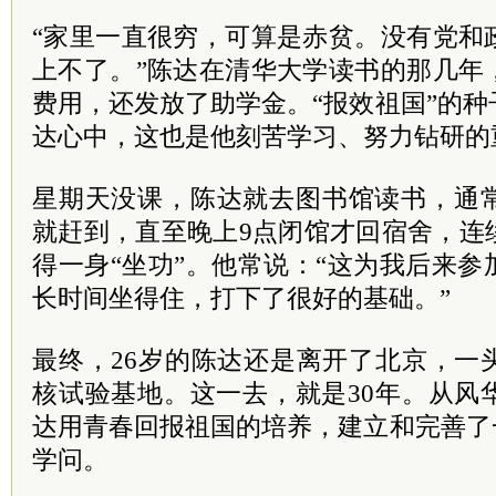
“家里一直很穷，可算是赤贫。没有党和
上不了。”陈达在清华大学读书的那几年
费用，还发放了助学金。“报效祖国”的
达心中，这也是他刻苦学习、努力钻研的
星期天没课，陈达就去图书馆读书，通
就赶到，直至晚上9点闭馆才回宿舍，连
得一身“坐功”。他常说：“这为我后来
长时间坐得住，打下了很好的基础。”
最终，26岁的陈达还是离开了北京，一
核试验基地。这一去，就是30年。从风
达用青春回报祖国的培养，建立和完善了
学问。