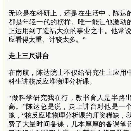
无论是在科研上，还是在生活中，陈达
都是年轻一代的榜样。唯一能让他激动
正运用到了造福大众的事业之中。他常说
应看得太重、计较太多。”
走上三尺讲台
在南航，陈达院士不仅给研究生上应用
科生讲核反应堆物理分析课。
“做科学研究我在行，教书育人是半路
高。”陈达总是说，走上讲台对他是一
豫，“核反应堆物理分析课的师资稀缺，
费了大量时间备课，几本厚厚的备课笔