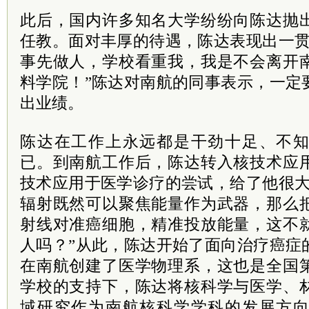
此后，国内许多知名大学纷纷向陈达抛
任教。面对丰厚的待遇，陈达表现出一贯
事先做人，学校看重我，我是不会离开
料学院！”陈达对南航的同事表示，一定
出业绩。
陈达在工作上永远都是干劲十足、不
已。到南航工作后，陈达转入核技术应
技术应用于医学诊疗的尝试，给了他很大
辐射既然可以聚焦能量作为武器，那么
射线对准癌细胞，精准投放能量，这不
人吗？”从此，陈达开始了面向治疗癌症
在南航创建了医学物理系，这也是全国
学校的支持下，陈达将核科学与医学、
域研究作为南航核科学学科的发展方