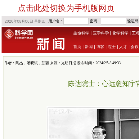
点击此处切换为手机版网页
生命科学
|
医学科学
|
化学科学
|
工
首页
|
新闻
|
博客
|
院士
|
人才
|
会议
作者：陶杰，汤晓斌，彭丽 来源：光明日报 发布时间：2024/2/5 8:49:33
陈达院士：心远愈知宇