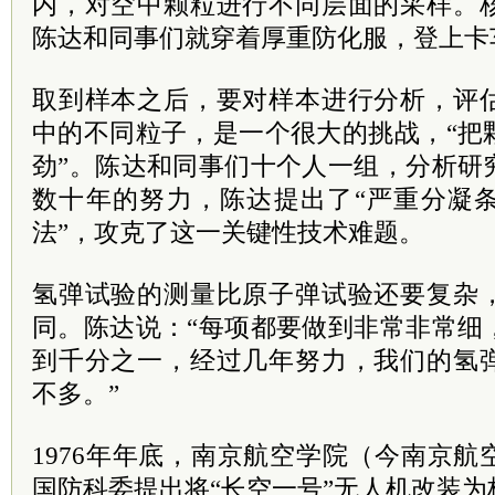
内，对空中颗粒进行不同层面的采样。
陈达和同事们就穿着厚重防化服，登上卡
取到样本之后，要对样本进行分析，评
中的不同粒子，是一个很大的挑战，“把
劲”。陈达和同事们十个人一组，分析研
数十年的努力，陈达提出了“严重分凝
法”，攻克了这一关键性技术难题。
氢弹试验的测量比原子弹试验还要复杂
同。陈达说：“每项都要做到非常非常细
到千分之一，经过几年努力，我们的氢
不多。”
1976年年底，南京航空学院（今南京
国防科委提出将“长空一号”无人机改装