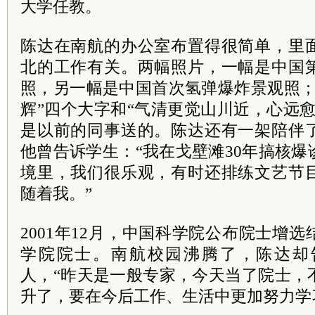
大学任教。
陈达在南航的办公室布置得很简单，里
北的工作有关。两幅照片，一幅是中国
照，另一幅是中国首次氢弹爆炸景观照；
辉”四个大字和“气清更觉山川近，心远
是以前的同事送的。陈达还有一架陪伴
他曾告诉学生：“我在戈壁滩30年搞核
境里，我们很乐观，有时还排练文艺节
随着我。”
2001年12月，中国科学院公布院士增
学院院士。南航校园沸腾了，陈达却
人，“昨天是一般专家，今天当了院士，
升了，要在今后工作、生活中更加努力学