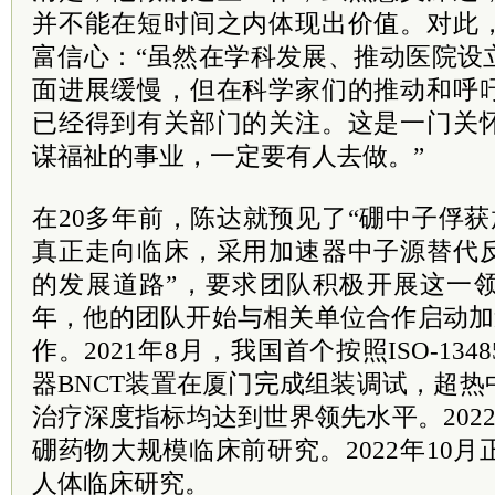
并不能在短时间之内体现出价值。对此
富信心：“虽然在学科发展、推动医院设
面进展缓慢，但在科学家们的推动和呼
已经得到有关部门的关注。这是一门关
谋福祉的事业，一定要有人去做。”
在20多年前，陈达就预见了“硼中子俘获
真正走向临床，采用加速器中子源替代
的发展道路”，要求团队积极开展这一领
年，他的团队开始与相关单位合作启动加
作。2021年8月，我国首个按照ISO-13
器BNCT装置在厦门完成组装调试，超
治疗深度指标均达到世界领先水平。202
硼药物大规模临床前研究。2022年10月
人体临床研究。