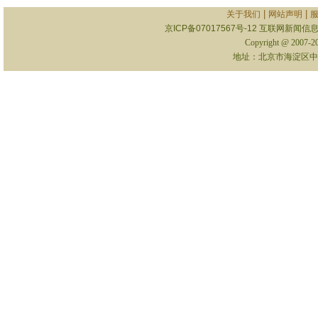
|
|
关于我们
网站声明
京ICP备07017567号-12
互联网新闻信息服
Copyright @ 2007-
地址：北京市海淀区中关村