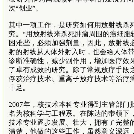
次“创业”。
其中一项工作，是研究如何用放射线杀
究。“用放射线来杀死肿瘤周围的癌细胞
困难些，必须加强剂量，因此，放射线
射的射线从人体外射入时，也会给人体带
诊断准确性，减少副作用，增加医疗效
了卓有成效的研究。除了常规放疗手段
俘获治疗技术、重离子放疗技术等治疗
十足。
2007年，核技术本科专业得到主管部
名为核科学与工程系。在陈达的带领下
技术专业逐步发展、壮大，拥有了完整
清楚，他做的这些工作，虽然意义深远