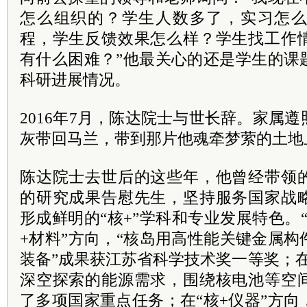
怎么组织的？学生人数多了，实习怎
程，学生反馈效果怎么样？学生找工作
有什么困难？”他最关心的还是学生的课
科研进展情况。
2016年7月，陈达院士与世长辞。家属
灰带回马兰，带到那片他魂牵梦萦的土地
陈达院士去世后的这些年，他曾经带领
的研究成果告慰先生，坚持服务国家战
形成鲜明的“核+”学科和专业发展特色。“
+材料”方向，“核岛用高性能关键金属
装备”成果获江苏省科学技术奖一等奖；在
深空探索的能源需求，围绕核电池等空
了多项国家重点任务；在“核+仪器”方