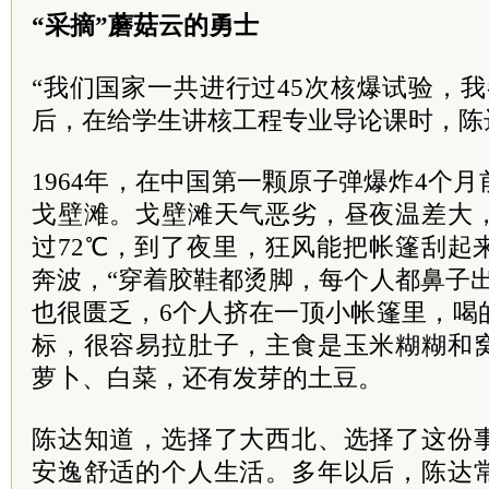
“采摘”蘑菇云的勇士
“我们国家一共进行过45次核爆试验，我
后，在给学生讲核工程专业导论课时，陈
1964年，在中国第一颗原子弹爆炸4个
戈壁滩。戈壁滩天气恶劣，昼夜温差大
过72℃，到了夜里，狂风能把帐篷刮起
奔波，“穿着胶鞋都烫脚，每个人都鼻子
也很匮乏，6个人挤在一顶小帐篷里，喝
标，很容易拉肚子，主食是玉米糊糊和
萝卜、白菜，还有发芽的土豆。
陈达知道，选择了大西北、选择了这份
安逸舒适的个人生活。多年以后，陈达