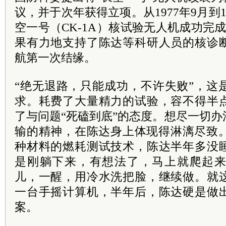
议，并于次年获得立项。从1977年9月到1
空一号（CK-1A）核试验无人机成功完
果有力地支持了陈达等科研人员的核诊
航第一次结缘。
“绝无退路，只能成功，不许失败”，这
求。耗费了大量精力的试验，容不得半
了与问题“死磕到底”的态度。想尽一切
输的精神，在陈达身上体现得淋漓尽致。
种材料的燃耗测试技术，陈达半年多没
是刚躺下来，有想法了，马上就爬起
儿，一醒，用冷水洗把脸，继续做。就
一台手摇计算机，半年后，陈达硬是做
案。