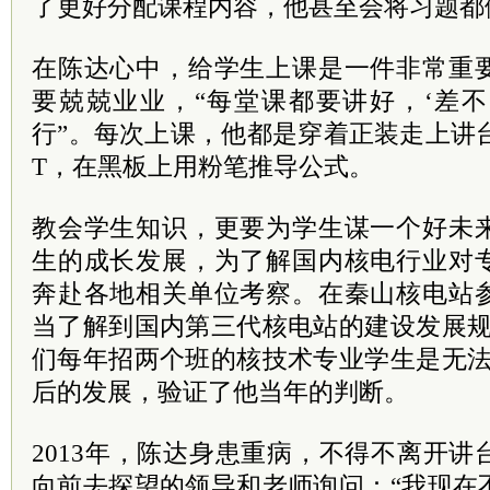
了更好分配课程内容，他甚至会将习题都
在陈达心中，给学生上课是一件非常重
要兢兢业业，“每堂课都要讲好，‘差不
行”。每次上课，他都是穿着正装走上讲
T，在黑板上用粉笔推导公式。
教会学生知识，更要为学生谋一个好未
生的成长发展，为了解国内核电行业对
奔赴各地相关单位考察。在秦山核电站
当了解到国内第三代核电站的建设发展规
们每年招两个班的核技术专业学生是无法
后的发展，验证了他当年的判断。
2013年，陈达身患重病，不得不离开
向前去探望的领导和老师询问：“我现在