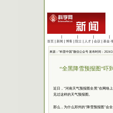
生命科学
|
医学科学
|
化学科学
|
工程材料
|
首页
|
新闻
|
博客
|
院士
|
人才
|
会议
|
基金·
来源：“科普中国”微信公众号 发布时间：2024/2/3 1
“全黑降雪预报图”吓
近日，“河南天气预报图全黑”在网络
见过这样的天气预报图。
那么，为什么郑州的“降雪预报图”会