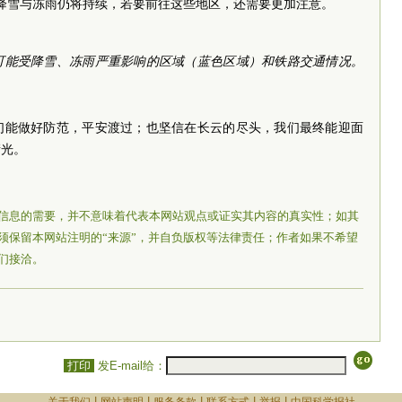
的降雪与冻雨仍将持续，若要前往这些地区，还需要更加注意。
可能受降雪、冻雨严重影响的区域（蓝色区域）和铁路交通情况。
）
们能做好防范，平安渡过；也坚信在长云的尽头，我们最终能迎面
晴光。
信息的需要，并不意味着代表本网站观点或证实其内容的真实性；如其
须保留本网站注明的“来源”，并自负版权等法律责任；作者如果不希望
们接洽。
打印
发E-mail给：
|
|
|
|
|