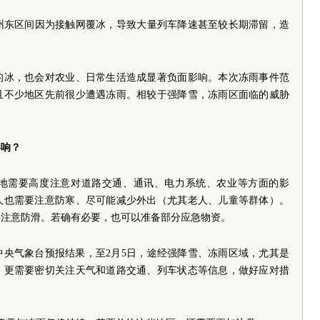
宿州东区间因为接触网覆冰，导致大量列车降速甚至较长期滞留，造
的冰，也会对农业、日常生活造成显著负面影响。本次冻雨事件范
且不少地区先前很少遭遇冻雨。相较于强降雪，冻雨区面临的威胁
影响？
地需要高度注意对道路交通、通讯、电力系统、农业等方面的影
人也需要注意防寒、尽可能减少外出（尤其老人、儿童等群体）。
要注意防滑。若确有必要，也可以准备部分应急物资。
中央气象台预报结果，至2月5日，途经强降雪、冻雨区域，尤其是
，更需要密切关注天气和道路交通、列车状态等信息，做好应对措