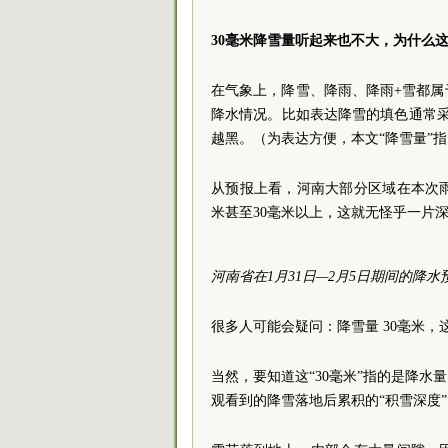
30毫米降雪量听起来也不大，为什么
在气象上，降雪、降雨、降雨+雪都
降水情况。比如表达降雪的填色通常
越黑。（为表达方便，本文“降雪量”
从预报上看，河南大部分区域在本次雨
米甚至30毫米以上，这就无怪乎一片
河南省在1月31日—2月5日期间的降
很多人可能会疑问：降雪量 30毫米
当然，要知道这“30毫米”指的是降
观看到的降雪落地后累积的“积雪深度”