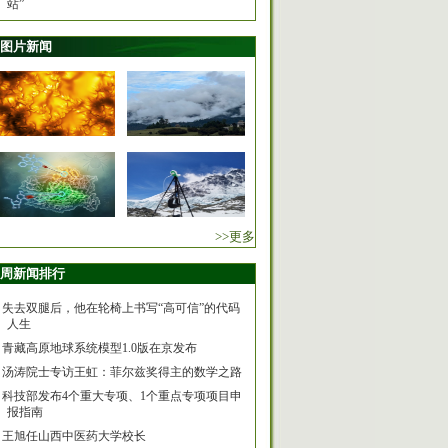
站”
图片新闻
>>更多
周新闻排行
失去双腿后，他在轮椅上书写“高可信”的代码
人生
青藏高原地球系统模型1.0版在京发布
汤涛院士专访王虹：菲尔兹奖得主的数学之路
科技部发布4个重大专项、1个重点专项项目申
报指南
王旭任山西中医药大学校长