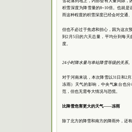
雪花落到地上，内部会有大量间隙，
积雪深度为降雪量的8~10倍。也就是
而这种程度的积雪深度已经会对交通
但也不必过于焦虑和担心，因为这次预报
到2月5日的六天总量，平均分到每
度。
24小时降水量与单站降雪等级的关系
对于河南来说，本次降雪以31日和2
冻雨）天气的影响，中央气象台也分
范，但也无需夸大情况与恐慌。
比降雪危害更大的天气——冻雨
除了北方的降雪和南方的降雨外，还