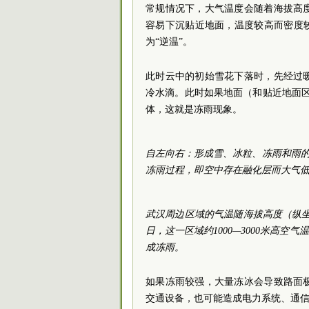
常规情况下，大气温度会随着海拔高
容易下沉贴近地面，温度较高而密度
为“逆温”。
此时云中的初始雪花下落时，先经过
冷水滴。此时如果地面（和贴近地面
体，这就是冻雨现象。
自左向右：形成雪、冰粒、冻雨和雨的
冻雨过程，即空中存在融化层而大气低
武汉周边区域的气温随海拔高度（纵坐
日，这一区域约1000—3000米高
成冻雨。
如果冻雨较强，大量冻冰会导致路面
交通设备，也可能造成电力系统、通