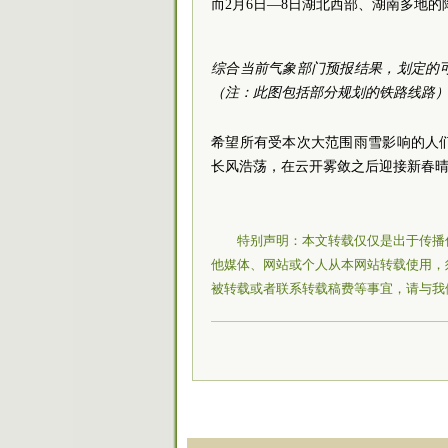
而2月6日—8日湖北西部、湖南多地
综合当前气象部门预报结果，划定的
（注：此图包括部分规划的铁路线路
希望所有受本次大范围雨雪影响的人
长风浩荡，在云开雾敛之后迎接新春
特别声明：本文转载仅仅是出于传播
他媒体、网站或个人从本网站转载使用，
被转载或者联系转载稿费等事宜，请与我