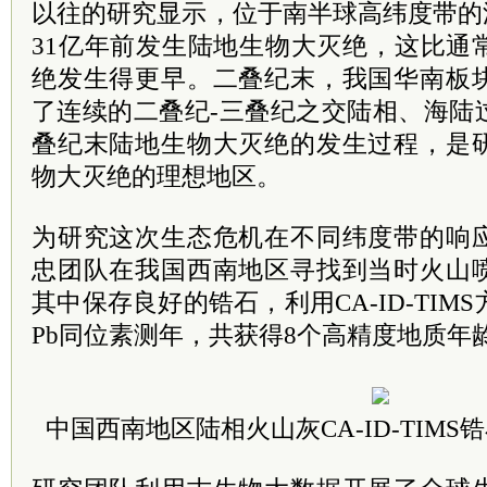
以往的研究显示，位于南半球高纬度带的澳
31亿年前发生陆地生物大灭绝，这比通
绝发生得更早。二叠纪末，我国华南板
了连续的二叠纪-三叠纪之交陆相、海陆
叠纪末陆地生物大灭绝的发生过程，是
物大灭绝的理想地区。
为研究这次生态危机在不同纬度带的响
忠团队在我国西南地区寻找到当时火山
其中保存良好的锆石，利用CA-ID-TIM
Pb同位素测年，共获得8个高精度地质年
中国西南地区陆相火山灰CA-ID-TIMS锆石