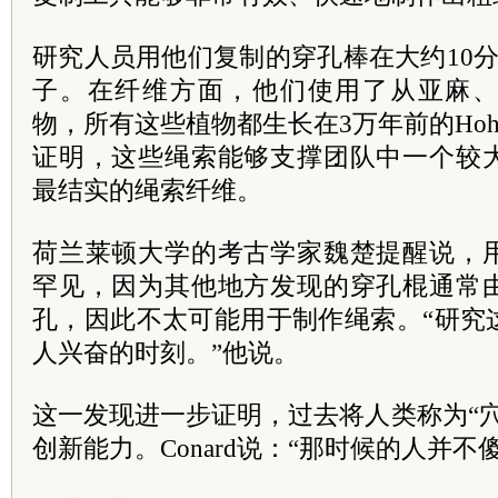
研究人员用他们复制
的
穿孔棒在大约10
子。在纤维方面，他们使用了从亚麻
物，所有这些植物都生长在3万年前的Hohle
证明，这些绳索能够支撑团队中一个较
最结实的绳索纤维。
荷兰莱顿大学的考古学家魏楚提醒说，
罕见，因为其他地方发现的穿孔棍通常
孔，因此不太可能用于制作绳索。“研究
人兴奋的时刻。”他说。
这一发现进一步证明，过去将人类称为“
创新能力。Conard说：“那时候的人并