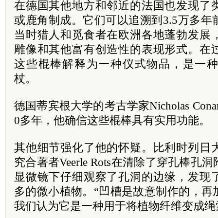
在德国其他地方和邻近的法国也发现了
或鹿角制成。它们可以追溯到3.5万多
当时猎人和觅食者在欧洲各地蓬勃发展
雕像和其他富有创造性的表现形式。在
这些棍棒解释为一种仪式物品，是一
杖。
德国蒂宾根大学的考古学家Nicholas Conard
0多年，他确信这些棍棒具有实用功能。
其他细节强化了他的怀疑。比利时列日
究合著者Veerle Rots在清除了穿孔棒
显微镜下仔细观察了孔洞的边缘，发现
多的微小植物。“凹槽是故意制作的，再
我们认为它是一种用于将植物纤维变成绳索的