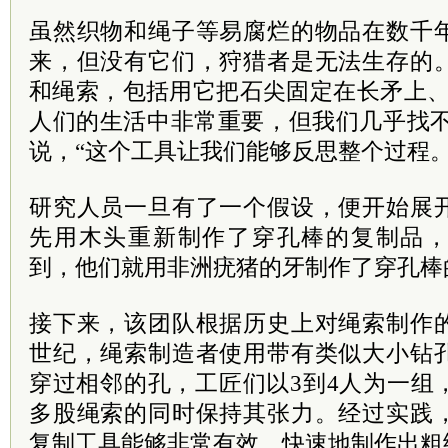
虽然织物和绳子等易腐烂的物品在数千
来，但没有它们，狩猎者是无法生存的
和绳索，包括用它把石尖固定在长矛上、
人们的生活中非常重要，但我们几乎找不到
说，“这个工具让我们能够反思整个过程。
研究人员一旦有了一个假设，便开始展
先用木头重新制作了穿孔棒的复制品
到，他们就用非洲疣猪的牙制作了穿孔棒
接下来，该团队根据历史上对绳索制作
世纪，绳索制造者使用带有类似大小钻
穿过相邻的孔，工匠们以3到4人为一组
多股绳索的同时保持其张力。经过实践
复制工具能够非常有效、快速地制作出粗