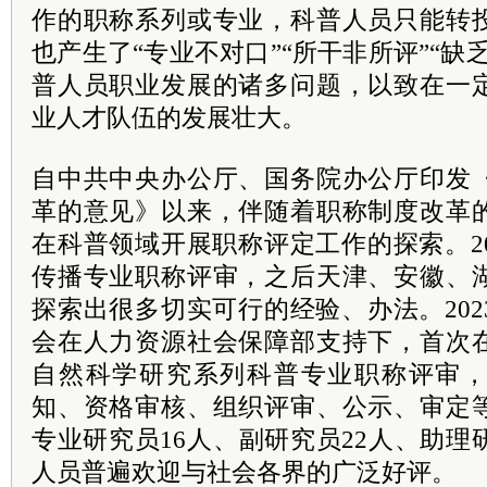
作的职称系列或专业，科普人员只能转
也产生了“专业不对口”“所干非所评”“缺
普人员职业发展的诸多问题，以致在一
业人才队伍的发展壮大。
自中共中央办公厅、国务院办公厅印发
革的意见》以来，伴随着职称制度改革
在科普领域开展职称评定工作的探索。2
传播专业职称评审，之后天津、安徽、
探索出很多切实可行的经验、办法。20
会在人力资源社会保障部支持下，首次
自然科学研究系列科普专业职称评审
知、资格审核、组织评审、公示、审定
专业研究员16人、副研究员22人、助理
人员普遍欢迎与社会各界的广泛好评。