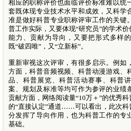
相应的职称评价也面临评价标准难以统
套既体现专业技术水平和成效，又科学
准是做好科普专业职称评审工作的关键
普工作实际，又要体现“研究员”的学术
能力、贡献为导向，又要把形式多样
既“破四唯”，又“立新标”。
重新审视这次评审，有很多启示。例如
方面，科普音频视频、科普动漫游戏、
品、科普展览、科普活动赛事、科普
案、规划及标准等均可作为参评的业绩
贡献方面，网络阅读量“10万＋”的优秀
的“直接认定”通道……可以看出，此次
分发挥了导向作用，也为科普工作的专
基础。