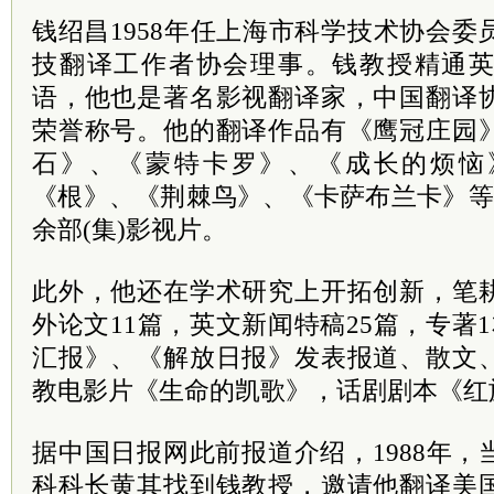
钱绍昌1958年任上海市科学技术协会
委
技翻译工作者协会理事。钱教授精通
语，他也是著名影视翻译家，中国翻译
荣誉称号。他的翻译作品有《鹰冠庄园
石》、《蒙特卡罗》、《成长的烦恼
《根》、《荆棘鸟》、《卡萨布兰卡》等，
余部(集)影视片。
此外，他还在学术研究上开拓创新，笔
外论文11篇，英文新闻特稿25篇，专著
汇报》、《解放日报》发表报道、散文
教电影片《生命的凯歌》，话剧剧本《红
据中国日报网此前报道介绍，1988年
科科长黄其找到钱教授，邀请他翻译美