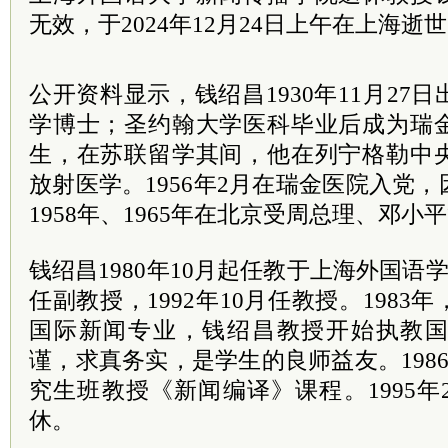
无效，于2024年12月24日上午在上海逝
公开资料显示，钱绍昌1930年11月27
学博士；圣约翰大学医科毕业后成为瑞
生，在苏联留学其间，他在列宁格勒中
放射医学。1956年2月在瑞金医院入党
1958年、1965年在北京受周
总理
、
邓小平
钱绍昌1980年10月起任教于上海外国语学
任副教授，1992年10月任教授。198
国际新闻专业，钱绍昌教授开始执教
谨，求真务实，是学生的良师益友。198
究生班教授《新闻编译》课程。1995
休。