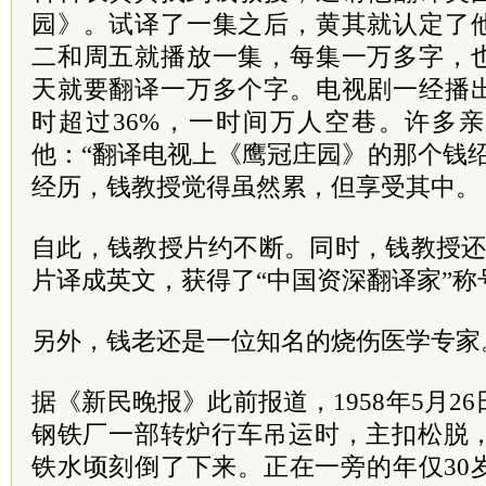
园》。试译了一集之后，黄其就认定了
二和周五就播放一集，每集一万多字，
天就要翻译一万多个字。电视剧一经播
时超过36%，一时间万人空巷。许多
他：“翻译电视上《鹰冠庄园》的那个钱
经历，钱教授觉得虽然累，但享受其中。
自此，钱教授片约不断。同时，钱教授还
片译成英文，获得了“中国资深翻译家”称
另外，钱老还是一位知名的烧伤医学专家
据《新民晚报》此前报道，1958年5月2
钢铁厂一部转炉行车吊运时，主扣松脱，1
铁水顷刻倒了下来。正在一旁的年仅30