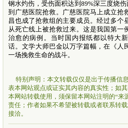
钢水灼伤，受伤面积达到89%深三度烧伤
到广慈医院抢救。广慈医院马上成立抢
昌也成了抢救组的主要成员。经过多个
从死亡线上被抢救过来。这是我国第一
治愈的病例。当时国内报纸都以特大
话。文学大师巴金以万字篇幅，在《人
一场挽救生命的战斗。
特别声明：本文转载仅仅是出于传播信
表本网站观点或证实其内容的真实性；如其
本网站转载使用，须保留本网站注明的“来
责任；作者如果不希望被转载或者联系转载
接洽。