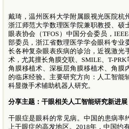
戴琦，温州医科大学附属眼视光医院杭
浙江师范大学数理医学院兼职教授、硕
眼表协会（TFOS）中国分会委员，IEE
部委员，浙江省数理医学学会眼科专业
长各种复杂眼表疾病的诊治，近视激光
术，尤其擅长角膜交联、SMILE、T-P
角膜移植术、深板层角膜移植术、角膜
的临床经验。主要研究方向：人工智能
科显微手术辅助机器人研究。
分享主题：干眼相关人工智能研究新进展
干眼症是眼科的常见病。中国的患病率约为
上干眼症的高发地区。2018年，中国约有