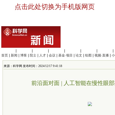
点击此处切换为手机版网页
生命科学
|
医学科学
|
化学科学
|
工程材料
|
信息科学
|
地球科学
|
数理科学
|
首页
|
新闻
|
博客
|
院士
|
人才
|
会议
|
基金·项目
|
论文
|
绘图
|
视频·直播
|
小
来源：科学网 发布时间：2024/12/17 9:41:18
前沿面对面 | 人工智能在慢性眼