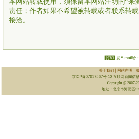
本网站转载使用，须保留本网站注明的“来
责任；作者如果不希望被转载或者联系转载
接洽。
打印
发E-mail给
|
|
关于我们
网站声明
京ICP备07017567号-12
互联网新闻信息服
Copyright @ 2007-
地址：北京市海淀区中关村