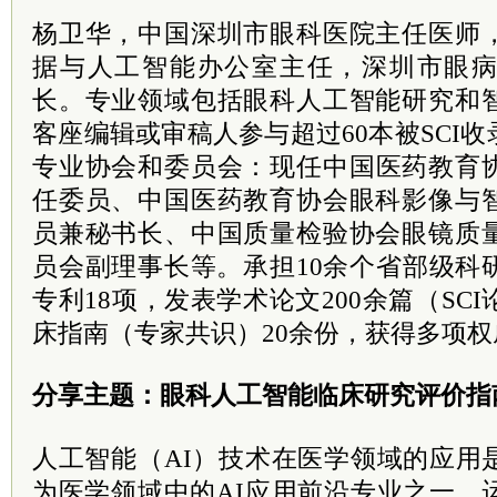
杨卫华，中国深圳市眼科医院主任医师
据与人工智能办公室主任，深圳市眼
长。专业领域包括眼科人工智能研究和
客座编辑或审稿人参与超过60本被SCI
专业协会和
委员
会：现任中国医药教育
任委员、中国医药教育协会眼科影像与
员兼秘书长、中国质量检验协会眼镜质
员会副理事长等。承担10余个省部级科
专利18项，发表学术论文200余篇（SC
床指南（专家共识）20余份，获得多项
分享主题：眼科人工智能临床研究评价指
人工智能（AI）技术在医学领域的应用
为医学领域中的AI应用前沿专业之一，