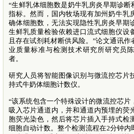
“生鲜乳体细胞数是奶牛乳房炎早期诊断
指标。然而，国内牧场现有加州奶牛乳
确体细胞数，无法实现隐性乳房炎早期
生鲜乳质量检验依赖进口流式细胞仪设
且存在试剂耗材断供风险。”论文通讯作
业质量标准与检测技术研究所研究员
者。
研究人员将智能图像识别与微流控芯片
持式牛奶体细胞计数仪。
“该系统包含一个特殊设计的微流控芯片
吸入芯片通道内，并和通道内预埋的荧
胞荧光染色，然后将芯片插入手持式检
细胞自动计数。整个检测流程在2分钟内