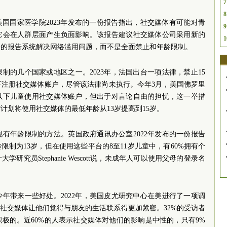
7
8
国国家医学院2023年发布的一份报告指出，社交媒体有可能对青
9
它会在人群层面产生负面影响。该报告建议社交媒体公司采用新的
1
好的报告系统解决网络滥用问题，而不是全面禁止和年龄限制。
制的几个国家或地区之一。2023年，法国出台一项法律，禁止15
下注册社交媒体账户，尽管该法律尚未执行。今年3月，美国佛罗里
岁以下儿童使用社交媒体账户，但出于对言论自由的担忧，这一举措
计划将使用社交媒体的最低年龄从13岁提高到15岁。
有年龄限制的方法。英国政府通讯办公室2022年发布的一份报告
制为13岁，但在使用这些平台的8至11岁儿童中，有60%拥有个
究员Stephanie Wescott说，未成年人可以使用父母的登录名
年带来一些好处。2022年，美国皮尤研究中心在美进行了一项调
示，社交媒体让他们觉得与朋友的生活联系得更加紧密。32%的受访者
极的。近60%的人表示社交媒体对他们的影响是中性的，只有9%