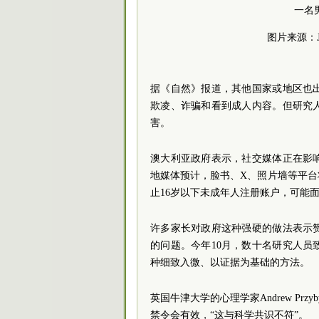
一名
图片来源：
据《自然》报道，其他国家或地区也
欺凌、诈骗和看到成人内容。但研究
害。
澳大利亚政府表示，社交媒体正在影
地媒体预计，脸书、X、照片墙等平
止16岁以下未成年人注册账户，可能面临
许多家长对政府这种强硬的做法表示
的问题。今年10月，数十名研究人
种细致入微、以证据为基础的方法。
英国牛津大学的心理学家Andrew Pr
禁令会有效，“这与科学共识不符”。