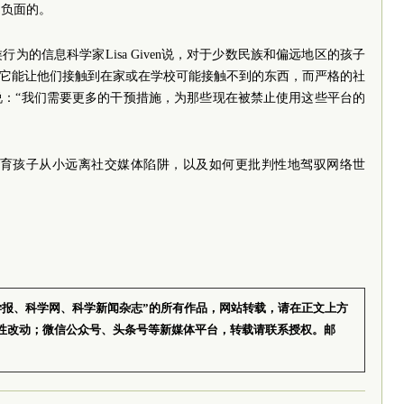
是负面的。
为的信息科学家Lisa Given说，对于少数民族和偏远地区的孩子
为它能让他们接触到在家或在学校可能接触不到的东西，而严格的社
说：“我们需要更多的干预措施，为那些现在被禁止使用这些平台的
放在教育孩子从小远离社交媒体陷阱，以及如何更批判性地驾驭网络世
学报、科学网、科学新闻杂志”的所有作品，网站转载，请在正文上方
性改动；微信公众号、头条号等新媒体平台，转载请联系授权。邮