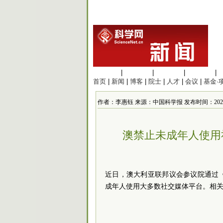
生命科学
|
医学科学
|
化学科学
|
工程材料
|
首页
|
新闻
|
博客
|
院士
|
人才
|
会议
|
基金·
作者：李惠钰 来源：中国科学报 发布时间：2024/12/1
澳禁止未成年人使用
近日，澳大利亚联邦议会参议院通过《
成年人使用大多数社交媒体平台。相关