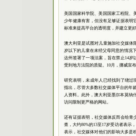
美国国家
科学院
、美国国家工程院、美
少年健康有害，但没有足够证据表明
标准来提高平台的透明度，并建立更
澳大利亚是试图对儿童施加社交媒体限
岁以下的儿童在未经父母同意的情况
达州签署了一项法案，旨在禁止14
受到地方法院的质疑。10月，挪威宣布
研究表明，未成年人已经找到了绕过现
指出，尽管大多数社交媒体平台的年龄限
人资料。此外，澳大利亚墨尔本莫纳什大学研
访问限制更严格的网站。
还有证据表明，社交媒体反而会给青少
查，大约80%的13至17岁受访者表
表示，社交媒体对他们的影响大多是积