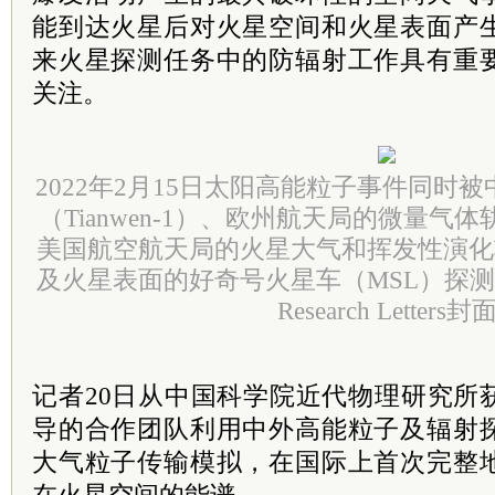
能到达火星后对火星空间和火星表面产
来火星探测任务中的防辐射工作具有重
关注。
2022年2月15日太阳高能粒子事件同时
（Tianwen-1）、欧州航天局的微量气
美国航空航天局的火星大气和挥发性演化
及火星表面的好奇号火星车（MSL）探测到。图源
Research Letters封
记者20日从中国
科学院
近代物理研究所
导的合作团队利用中外高能粒子及辐射
大气粒子传输模拟，在国际上首次完整