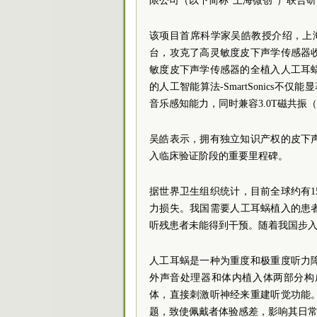
限公司（以下简称“上海微创”）联合
该项目首席科学家吴皓教授介绍，上
台，攻克了高灵敏度皮下声学传感器
敏度皮下声学传感器的全植入人工耳
的人工智能算法-SmartSonics不仅
音乐感知能力，同时兼容3.0T磁共振
吴皓表示，拥有独立知识产权的皮下
入临床验证阶段的重要里程碑。
据世界卫生组织统计，目前全球约有1
力损失。我国需要人工耳蜗植入的患者
听残患者未能得到干预。随着我国步
人工耳蜗是一种为重度和极重度听力
外声音处理器和体内植入体两部分构
体，直接刺激听神经来重建听觉功能
题，致使佩戴者体验感差，影响其日