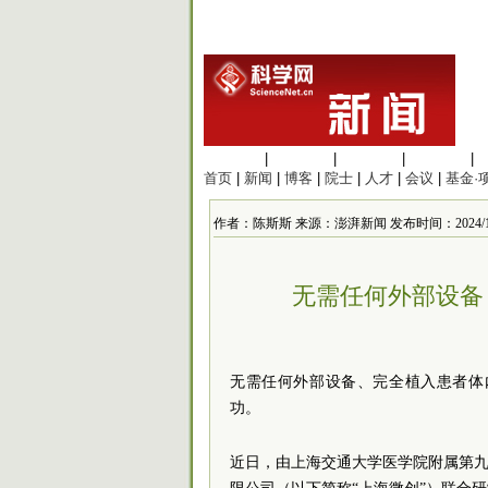
生命科学
|
医学科学
|
化学科学
|
工程材料
|
首页
|
新闻
|
博客
|
院士
|
人才
|
会议
|
基金·
作者：陈斯斯 来源：澎湃新闻 发布时间：2024/11/14
无需任何外部设备
无需任何外部设备、完全植入患者体
功。
近日，由
上海交通大学医学院附属第