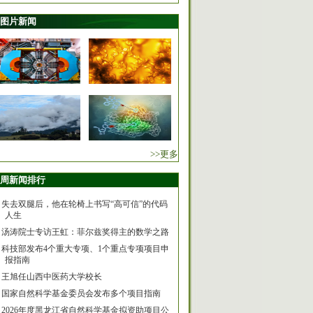
图片新闻
>>更多
周新闻排行
失去双腿后，他在轮椅上书写“高可信”的代码
人生
汤涛院士专访王虹：菲尔兹奖得主的数学之路
科技部发布4个重大专项、1个重点专项项目申
报指南
王旭任山西中医药大学校长
国家自然科学基金委员会发布多个项目指南
2026年度黑龙江省自然科学基金拟资助项目公