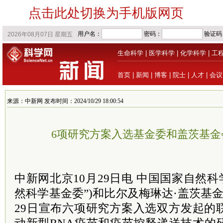
点击此处切换为手机版网页
生命科学
|
医学科学
|
化学科学
|
工
首页
|
新闻
|
博客
|
院士
|
人才
|
会议
来源：中新网 发布时间：2024/10/29 18:00:54
6项研究方案入选基金委和盖茨基金
中新网北京10月29日电 中国国家自然科
然科学基金委”)和比尔及梅琳达·盖茨基金
29日宣布六项研究方案入选双方发起的