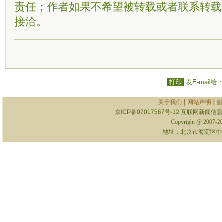
责任；作者如果不希望被转载或者联系转载
接洽。
打印
发E-mail给
|
|
关于我们
网站声明
京ICP备07017567号-12
互联网新闻信息服
Copyright @ 2007-
地址：北京市海淀区中关村