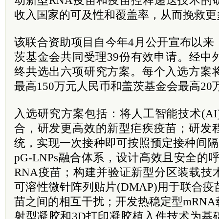
动新型RNA疫苗和疫苗控释递送技术的
收入国家的可及性和覆盖率，从而挽救更
该联合资助项目自今年4月公开宣布以来
茨基金会共同受理39份有效申请。经中
终共选出六项研究方案。每个入选方案
最高150万元人民币和盖茨基金会最高2
入选研究方案包括：将人工智能技术(AI
合，研发更高效的新型疟疾疫苗；研发
统，实现一次接种即可按照预定接种间隔
pG-LNPs融合体系，设计高效且安全的呼
RNA疫苗；构建并验证新型分区装载技
可溶性微针阵列贴片(DMAP)用于联合
苗之间的相互干扰；开发热稳定型mRN
射型凝胶和3D打印凝胶植入件技术为基