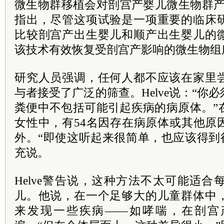
微生物群移植会对剖宫产婴儿微生物群产
指出，尽管这项试验是一项重要的临床
比较剖宫产出生婴儿和顺产出生婴儿的
该技术有效恢复受剖宫产影响的微生物组
研究人员强调，任何人都不应该在家里
与者接受了广泛的筛查。Helve说：“你
粪便中不包括可能引起疾病的病原体。”
女性中，有54名因存在病原体或其他原
外。“即使这听起来很简单，也应该得到很好
充说。
Helve警告说，这种方法不太可能适
儿。他说，在一个足够大的儿童群体中
来发现一些疾病——如哮喘，在剖宫