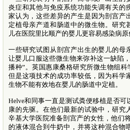
炎症和其他与免疫系统功能失调有关的
家认为，这些差异的产生是因为剖宫产
定植母亲产道和肠道中的微生物。研究
儿在医院里比顺产的婴儿更容易感染病原
一些研究试图从剖宫产出生的婴儿的母
让婴儿口服这些微生物来弥补这一缺陷，
播种”。英国惠康桑格研究所微生物组科学家
但是这项技术的成功率较低，因为科学
生物不能有效地在婴儿的肠道中定植。
Helve和同事一直是测试粪便移植是否
康的先驱。在他们最新的试验中，研究
辛基大学医院准备剖宫产的女性，他们将
的液体混合到牛奶中，并将这种混合物喂