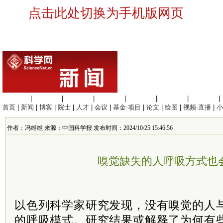
点击此处切换为手机版网页
生命科学
|
医学科学
|
化学科学
|
工程材料
|
信息科学
|
地球科学
|
数理科学
|
首页
|
新闻
|
博客
|
院士
|
人才
|
会议
|
基金·项目
|
论文
|
绘图
|
视频·直播
|
小
作者：冯维维 来源：中国科学报 发布时间：2024/10/25 15:46:56
嗅觉缺失的人呼吸方式也
以色列科学家研究发现，没有嗅觉的人
的呼吸模式。研究结果或解释了为何有