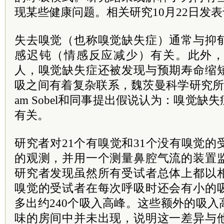
现某些健康问题。相关研究10月22日发
失去嗅觉（也称嗅觉缺失症）通常与抑
感迟钝（情感反应减少）有关。此外
人，嗅觉缺失症还被发现与预期寿命缩
吸之间有着复杂联系，魏茨曼科学研究所的Lior
am Sobel和同事提出假说认为：嗅觉
有关。
研究者对21个有嗅觉和31个没有嗅觉的
的观测，并用一个测量鼻腔气流的装置
研究者发现虽然所有受试者总体上都以
嗅觉的受试者在每次呼吸时还会有小的
多出约240个吸入高峰。这些额外的吸
味的房间中并未出现，说明这一差异与