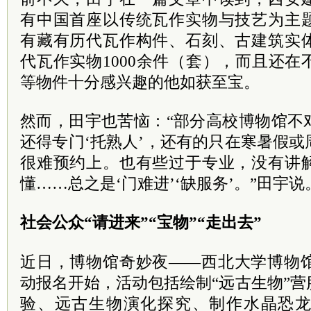
有中国首座以传统瓦作实物与技艺为主
有藏有历代瓦作构件、石刻、古建筑实
代瓦作实物1000余件（套），而且还
等物件十分感兴趣的他如获至宝。
然而，田宇也苦恼：“部分高校博物馆不
还得专门‘托熟人’，还有的只在寒暑假
很难预约上。也有些过于专业，没有讲
懂……总之是‘门难进’‘缺服务’。”田宇说
社会公众“请进来”“宝物”“走出去”
近日，博物馆奇妙夜——西北大学博物馆
动报名开始，活动包括绘制“远古生物”
验、远古生物演化探究、制作水晶恐