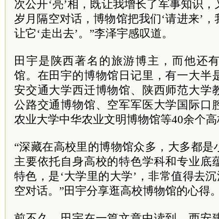
次公开‘亮’相，既让我增长了军事知识
岁月隔空对话，博物馆把我们‘请进来’
让它‘走出去’。”李泽宇感叹道。
田宇是陕西著名的旅游博主，而他还
馆。在田宇的博物馆日记里，有一大半
安交通大学西迁博物馆、陕西师范大学
公路交通博物馆、空军军医大学国际口
农业大学中华农业文明博物馆等40余个
“深藏在高校里的博物馆众多，大多都是
主要依托自身高校的特色学科和专业底
特色，是‘大学里的大学’，非常值得去沉
空对话。”田宇分享逛高校博物馆的心得
前不久，田宇在一篇文章中读到，西安