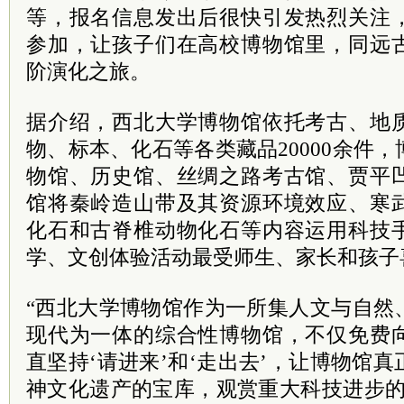
等，报名信息发出后很快引发热烈关注
参加，让孩子们在高校博物馆里，同远
阶演化之旅。
据介绍，西北大学博物馆依托考古、地
物、标本、化石等各类藏品20000余件
物馆、历史馆、丝绸之路考古馆、贾平
馆将秦岭造山带及其资源环境效应、寒
化石和古脊椎动物化石等内容运用科技
学、文创体验活动最受师生、家长和孩子
“西北大学博物馆作为一所集人文与自然
现代为一体的综合性博物馆，不仅免费
直坚持‘请进来’和‘走出去’，让博物馆
神文化遗产的宝库，观赏重大科技进步的