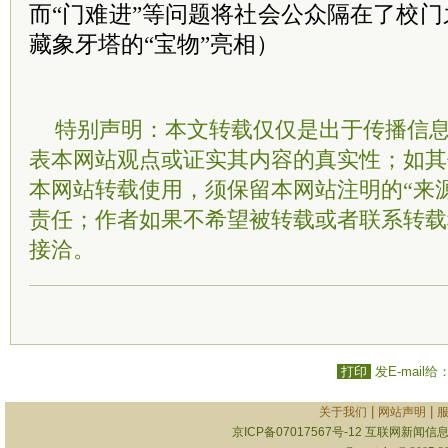
而“门难进”等问题将社会公众隔在了校门
藏象牙塔的“宝物”亮相）
特别声明：本文转载仅仅是出于传播信
表本网站观点或证实其内容的真实性；如其
本网站转载使用，须保留本网站注明的“来
责任；作者如果不希望被转载或者联系转载
接洽。
打印
发E-mail给
|
|
关于我们
网站声明
京ICP备07017567号-12
互联网新闻信息服