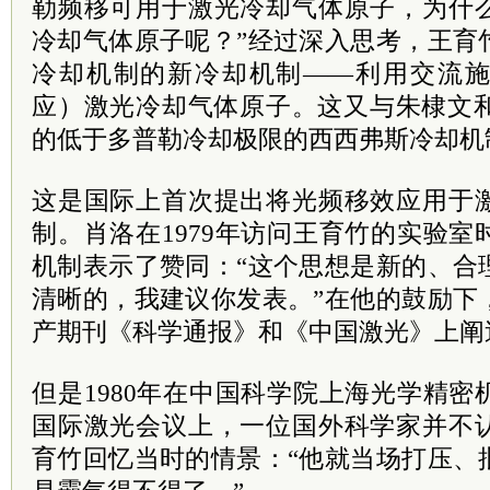
勒频移可用于激光冷却气体原子，为什
冷却气体原子呢？”经过深入思考，王育
冷却机制的新冷却机制——利用交流
应）激光冷却气体原子。这又与朱棣文和
的低于多普勒冷却极限的西西弗斯冷却机
这是国际上首次提出将光频移效应用于
制。肖洛在1979年访问王育竹的实验
机制表示了赞同：“这个思想是新的、合
清晰的，我建议你发表。”在他的鼓励下
产期刊《科学通报》和《中国激光》上阐
但是1980年在中国科学院上海光学精
国际激光会议上，一位国外科学家并不
育竹回忆当时的情景：“他就当场打压、