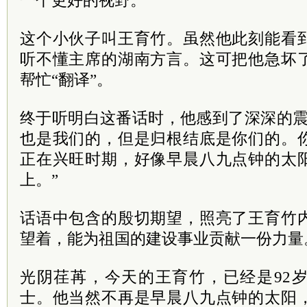
一个更好的视野。
这个小伙子叫王育竹。虽然他此刻能看
听不懂主席的湖南方言。这可把他急坏
帮忙“翻译”。
终于听明白这番话时，他感到了深深的震
也是我们的，但是归根结底是你们的。
正在兴旺时期，好像早晨八九点钟的太
上。”
话语中包含的殷切期望，照亮了王育竹
望着，能为祖国的建设事业贡献一份力量
光阴荏苒，今天的王育竹，已经是92
士。他当然不再是早晨八九点钟的太阳