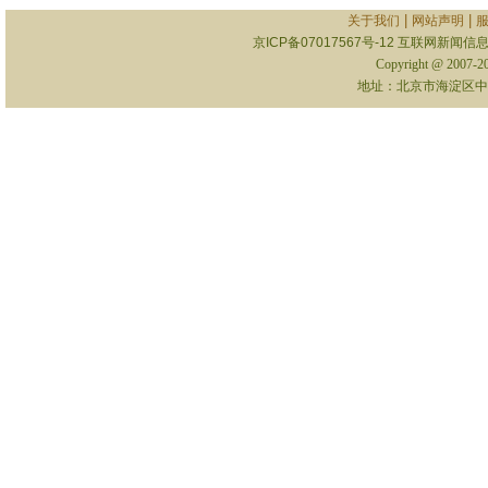
|
|
关于我们
网站声明
京ICP备07017567号-12
互联网新闻信息服
Copyright @ 2007-
地址：北京市海淀区中关村