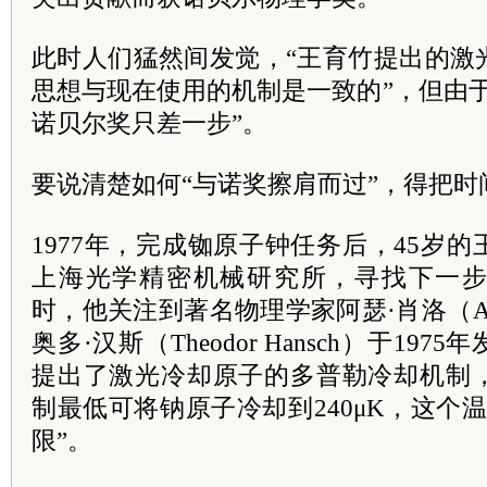
此时人们猛然间发觉，“王育竹提出的激
思想与现在使用的机制是一致的”，但由
诺贝尔奖只差一步”。
要说清楚如何“与诺奖擦肩而过”，得把时
1977年，完成铷原子钟任务后，45岁
上海光学精密机械研究所，寻找下一
时，他关注到著名物理学家阿瑟·肖洛（Arthu
奥多·汉斯（Theodor Hansch）于19
提出了激光冷却原子的多普勒冷却机制
制最低可将钠原子冷却到240μK，这个
限”。