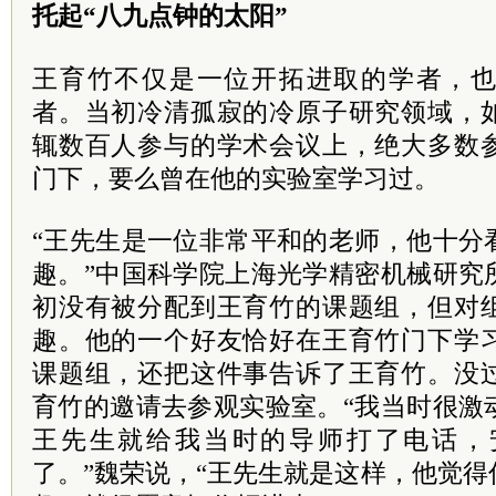
托起“八九点钟的太阳”
王育竹不仅是一位开拓进取的学者，
者。当初冷清孤寂的冷原子研究领域，
辄数百人参与的学术会议上，绝大多数
门下，要么曾在他的实验室学习过。
“王先生是一位非常平和的老师，他十分
趣。”中国科学院上海光学精密机械研究
初没有被分配到王育竹的课题组，但对
趣。他的一个好友恰好在王育竹门下学
课题组，还把这件事告诉了王育竹。没
育竹的邀请去参观实验室。“我当时很激
王先生就给我当时的导师打了电话，
了。”魏荣说，“王先生就是这样，他觉