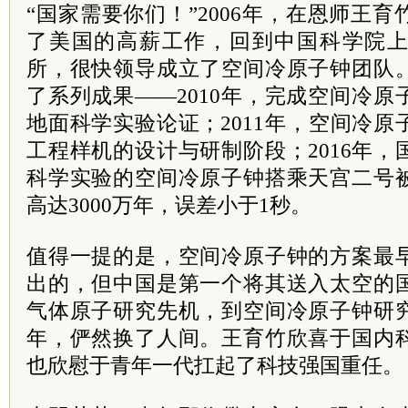
“国家需要你们！”2006年，在恩师王
了美国的高薪工作，回到中国科学院
所，很快领导成立了空间冷原子钟团队
了系列成果——2010年，完成空间冷
地面科学实验论证；2011年，空间冷
工程样机的设计与研制阶段；2016年
科学实验的空间冷原子钟搭乘天宫二号
高达3000万年，误差小于1秒。
值得一提的是，空间冷原子钟的方案最
出的，但中国是第一个将其送入太空的
气体原子研究先机，到空间冷原子钟研
年，俨然换了人间。王育竹欣喜于国内
也欣慰于青年一代扛起了科技强国重任。