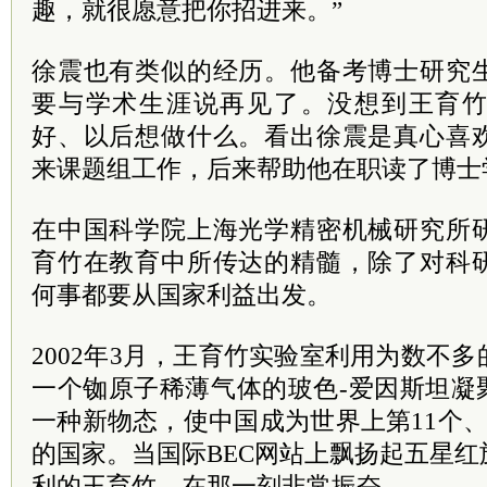
趣，就很愿意把你招进来。”
徐震也有类似的经历。他备考博士研究
要与学术生涯说再见了。没想到王育
好、以后想做什么。看出徐震是真心喜
来课题组工作，后来帮助他在职读了博士
在中国科学院上海光学精密机械研究所
育竹在教育中所传达的精髓，除了对科
何事都要从国家利益出发。
2002年3月，王育竹实验室利用为数不
一个铷原子稀薄气体的玻色-爱因斯坦凝
一种新物态，使中国成为世界上第11个
的国家。当国际BEC网站上飘扬起五星
利的王育竹，在那一刻非常振奋。