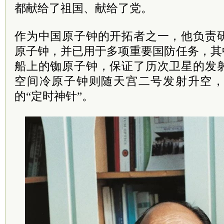
都献给了祖国、献给了党。
作为中国原子钟的开拓者之一，他负责
原子钟，并已用于多项重要国防任务，其
船上的铷原子钟，保证了历次卫星的发
空间冷原子钟则随天宫二号发射升空
的“定时神针”。