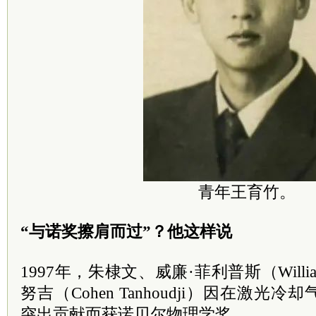
青年王育竹。
“与诺奖擦肩而过”？他这样说
1997年，朱棣文、威廉·菲利普斯（William 
努吉（Cohen Tanhoudji）因在激
突出贡献而获诺贝尔物理学奖。