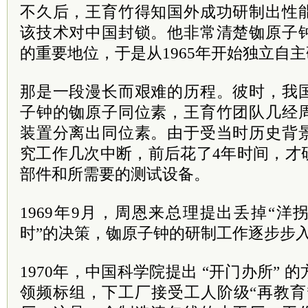
不久后，王育竹得知国外成功研制出性
该技术对中国封锁。他非常清楚铷原子
的重要地位，于是从1965年开始独立自
那是一段漫长而艰难的历程。彼时，我
子钟的铷原子同位素，王育竹团队几经
装置分离出同位素。由于受当时历史背
究工作几次中断，前后花了4年时间，才
部件和所需要的测试设备。
1969年9月，周恩来总理提出丢掉“洋
时”的决策，铷原子钟的研制工作逐步步
1970年，中国科学院提出 “开门办所” 
领频标组，下工厂接受工人阶级“再教育