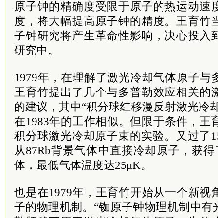
原子钟的精确度受限于原子的热运动速
度，将大幅提高原子钟的精度。王育竹
子钟研究将产生革命性影响，决心投入
研究中。
1979年，在理解了激光冷却气体原子
王育竹提出了几个与多普勒效应相关的
的建议，其中“积分球红移漫反射激光冷
在1983年的工作相似。但限于条件，王育
积分球激光冷却原子束的实验。又过了1
从87Rb背景气体中直接冷却原子，获得
体，最低气体温度达25μK。
也是在1979年，王育竹开始从一个新
子的物理机制。“铷原子钟物理机制中有