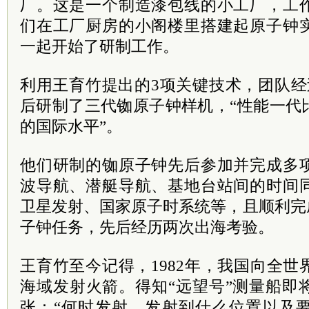
厂。这是一个制造漆包线的小工厂，工
们在工厂厨房的小阁楼里搭建起原子钟
一起开始了研制工作。
利用王育竹提出的3项关键技术，团队经
后研制了三代铷原子钟样机，“性能一代
的国际水平”。
他们研制的铷原子钟先后参加并完成多
波导航、潜艇导航、基地台站间的时间
卫星发射、国家原子时系统等，且顺利完
子钟任务，先后经历两次出海考验。
王育竹至今记得，1982年，我国向全
海域发射火箭。得知“远望号”测量船即
张：“何时发射、发射到什么位置以及