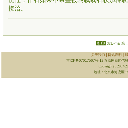
责任；作者如果不希望被转载或者联系转载
接洽。
打印
发E-mail给
|
|
关于我们
网站声明
京ICP备07017567号-12
互联网新闻信息服
Copyright @ 2007-
地址：北京市海淀区中关村