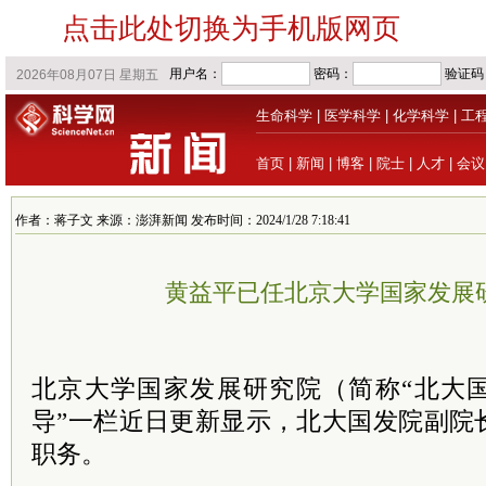
点击此处切换为手机版网页
生命科学
|
医学科学
|
化学科学
|
工
首页
|
新闻
|
博客
|
院士
|
人才
|
会议
作者：蒋子文 来源：澎湃新闻 发布时间：2024/1/28 7:18:41
黄益平已任北京大学国家发展
北京大学国家发展研究院（简称“北大国
导”一栏近日更新显示，北大国发院副院
职务。