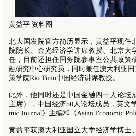
黄益平 资料图
北大国发院官方简历显示，黄益平现任
院院长、金光经济学讲席教授、北京大
任，目前还担任国务院参事室公共政策
融研究中心研究员，同时兼任澳大利亚国立大
策学院Rio Tinto中国经济讲席教授。
此外，他同时还是中国金融四十人论坛
主席），中国经济50人论坛成员，英文学术期刊
mic Journal》主编和《Asian Economic P
黄益平获澳大利亚国立大学经济学博士