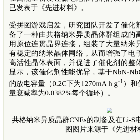
已发表于《先进材料》。
受拼图游戏启发，研究团队开发了催化
备了一种由共格纳米异质晶体群组成的
用原位连贯晶界连接，组装了大量纳米
有稳定的纳米晶体网络，从而增强了电
高活性晶体表面，并促进了催化剂的整
显示，该催化剂性能优异，基于NbN-N
-1
的放电容量（0.2C下为1270mA h g
）和
量衰减率为0.0382%每个循环）。
共格纳米异质晶群CNEs的制备及在Li-
图图片来源于《先进材