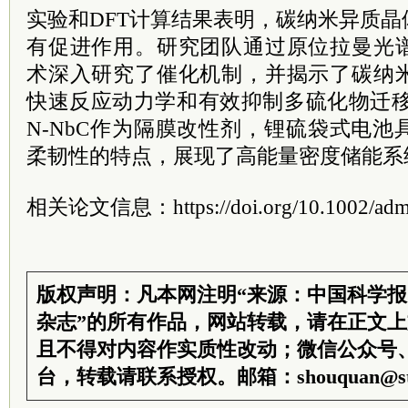
实验和DFT计算结果表明，碳纳米异质
有促进作用。研究团队通过原位拉曼光
术深入研究了催化机制，并揭示了碳纳
快速反应动力学和有效抑制多硫化物迁移
N-NbC作为隔膜改性剂，锂硫袋式电
柔韧性的特点，展现了高能量密度储能系
相关论文信息：https://doi.org/10.1002/adm
版权声明：凡本网注明“来源：中国科学
杂志”的所有作品，网站转载，请在正文
且不得对内容作实质性改动；微信公众号
台，转载请联系授权。邮箱：shouquan@sti