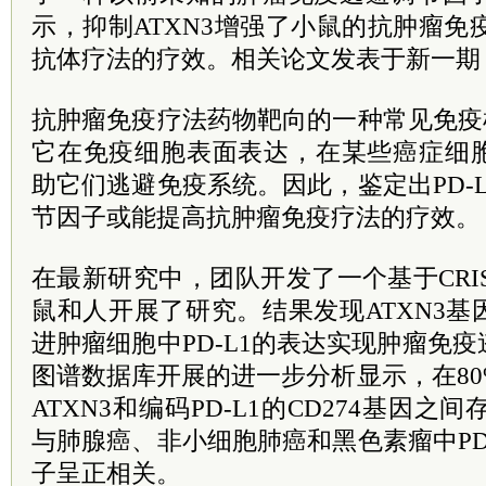
示，抑制ATXN3增强了小鼠的抗肿瘤免疫
抗体疗法的疗效。相关论文发表于新一期
抗肿瘤免疫疗法药物靶向的一种常见免疫检
它在免疫细胞表面表达，在某些癌症细
助它们逃避免疫系统。因此，鉴定出PD-
节因子或能提高抗肿瘤免疫疗法的疗效。
在最新研究中，团队开发了一个基于CRI
鼠和人开展了研究。结果发现ATXN3
进肿瘤细胞中PD-L1的表达实现肿瘤免
图谱数据库开展的进一步分析显示，在8
ATXN3和编码PD-L1的CD274基因之
与肺腺癌、非小细胞肺癌和黑色素瘤中PD
子呈正相关。