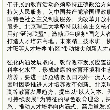
们开展的教育活动必须坚持正确政治方
持为人民服务、为中国共产党治国理政
国特色社会主义制度服务、为改革开放
服务。北京理工大学坚持以社会主义核
用好“延河联盟”，激励师生服务“国之大
打造人才培养高地，未来精工技术班、
才班等人才培养“特区”带动拔尖创新人
强化内涵发展取向。教育改革发展应遵
科学化水平，形成健康的教育环境和生
培养，要进一步总结吸收国内外一流人
因时因势推进人才培养改革创新。北京
高等教育发展趋势，提出以“以人为本、
可持续发展”为特征的绿色教育理念，探
系，推动人才培养向内涵式、高质量发展