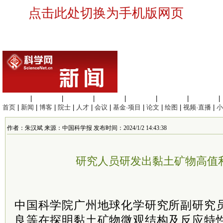
点击此处切换为手机版网页
生命科学
|
医学科学
|
化学科学
|
工程材料
|
信息科学
|
地球科学
|
数理科学
|
首页
|
新闻
|
博客
|
院士
|
人才
|
会议
|
基金·项目
|
论文
|
绘图
|
视频·直播
|
小
作者：朱汉斌 来源：中国科学报 发布时间：2024/1/2 14:43:38
研究人员研发出黏土矿物高值
中国科学院广州地球化学研究所副研究
良等在探明黏土矿物微观结构及反应特