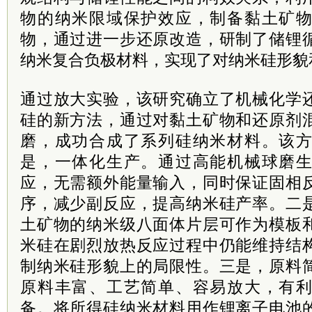
物的纳米限域保护效应，制备黏土矿
物，通过进一步还原改造，研制了储锂
纳米复合负极材料，实现了对纳米硅形貌
通过放大实验，该研究确立了机械化学
硅的新方法，通过对黏土矿物和还原剂
磨，成功合成了系列硅纳米材料。该
是，一体化生产。通过高能机械球磨
应，无需额外能量输入，同时保证固相
序，减少副反应，提高纳米硅产率。二
土矿物的纳米级八面体片层可作为模板
米硅在剧烈放热反应过程中仍能维持结
制纳米硅形貌上的局限性。三是，原料
原料丰富、工艺简单、容易放大，有
备。将所得硅纳米材料用作锂离子电池