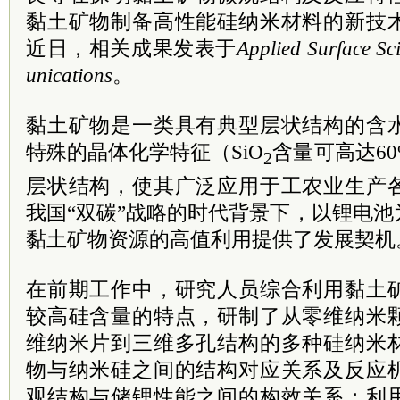
黏土矿物制备高性能硅纳米材料的新技
近日，相关成果发表于
Applied Surface Sc
unications
。
黏土矿物是一类具有典型层状结构的含
特殊的晶体化学特征（SiO
含量可高达6
2
层状结构，使其广泛应用于工农业生产
我国“双碳”战略的时代背景下，以锂电
黏土矿物资源的高值利用提供了发展契机
在前期工作中，研究人员综合利用黏土
较高硅含量的特点，研制了从零维纳米
维纳米片到三维多孔结构的多种硅纳米
物与纳米硅之间的结构对应关系及反应
观结构与储锂性能之间的构效关系；利