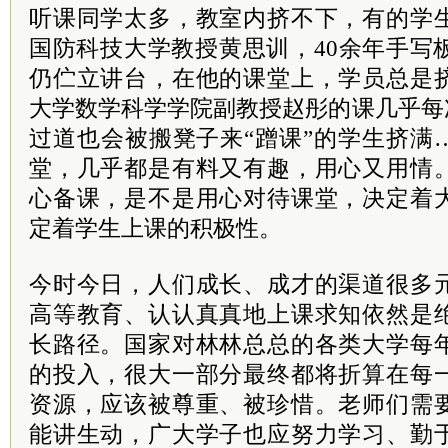
听课同学太多，教室内挤不下，有的学
国防科技大学教授黄思训，40余年手写
仍伫立讲台，在他的课堂上，学员总是
大学数学科学学院副教授赵彤的课几乎每
过道也会被搬凳子来“蹭课”的学生挤满
堂，几乎都是有料又有趣，用心又用情
心备课，是不是用心对待课堂，决定着
定着学生上课的积极性。
今时今日，人们成长、成才的渠道很多
高等教育、认认真真地上课求知依然是
长路径。国家对林林总总的各类大学每
的投入，很大一部分最终都将折算在每
资源，应该被尊重、被珍惜。老师们需
能讲生动，广大学子也应努力学习、勤