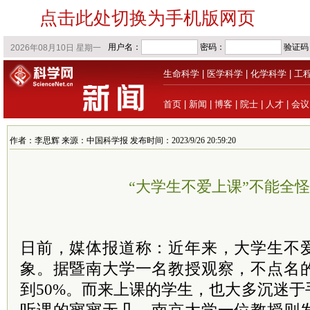
点击此处切换为手机版网页
生命科学
|
医学科学
|
化学科学
|
工
首页
|
新闻
|
博客
|
院士
|
人才
|
会议
作者：李思辉 来源：中国科学报 发布时间：2023/9/26 20:59:20
“大学生不爱上课”不能全
日前，媒体报道称：近年来，大学生不
象。据暨南大学一名教授观察，不点名
到50%。而来上课的学生，也大多沉迷