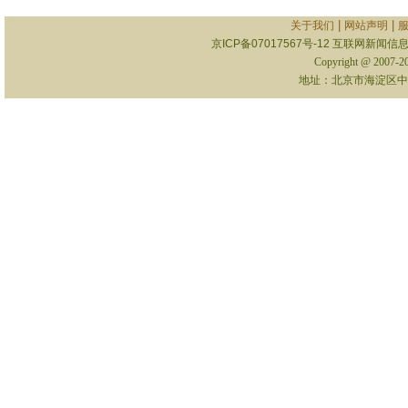
|
|
关于我们
网站声明
京ICP备07017567号-12
互联网新闻信息服
Copyright @ 2007-
地址：北京市海淀区中关村