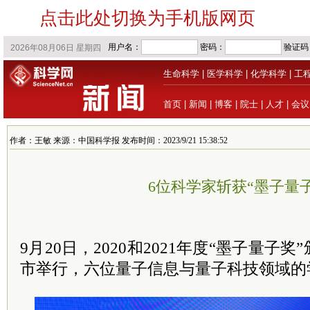
点击此处切换为手机版网页
生命科学
|
医学科学
|
化学科学
|
工
首页
|
新闻
|
博客
|
院士
|
人才
|
会议
作者：王敏 来源：中国科学报 发布时间：2023/9/21 15:38:52
6位科学家斩获“墨子量子
9月20日，2020和2021年度“墨子量子
市举行，六位量子信息与量子科技领域的