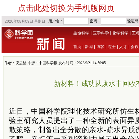
点击此处切换为手机版网页
生命科学
|
医学科学
|
化学科学
|
工
首页
|
新闻
|
博客
|
院士
|
人才
|
会议
作者：倪思洁 来源：中国科学报 发布时间：2023/9/21 14:50:05
新材料！成功从废水中回收
近日，中国科学院理化技术研究所仿生
验室研究人员提出了一种全新的表面异
散策略，制备出全分散的亲水-疏水异质