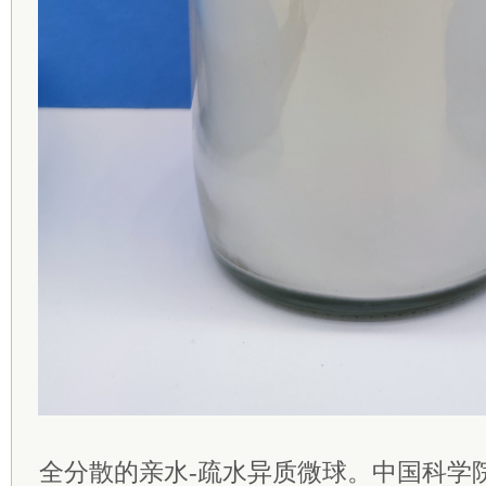
全分散的亲水-疏水异质微球。中国科学