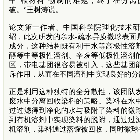
中‘根材料’创制的难题，终于在分
破。”王树涛说。
论文第一作者、中国科学院理化技术
绍，此次研发的亲水-疏水异质微球表面
成分，这种结构既有利于水等高极性溶
醇等中等极性溶剂、辛烷等低极性溶剂
区，带电基团很容易被引入，这些基团
斥作用，从而在不同溶剂中实现良好的分
正是利用这种独特的全分散性，该团队
废水中分离回收染料的策略。染料在水
过过滤得到净化的水与吸附了染料的微
到有机溶剂中实现染料的脱附，通过过
机溶剂，染料通过蒸馏被回收，同时微球