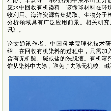
乙醇、辛烷等一系列溶剂中展示出全分
废水中回收有机染料。该微球材料在环
收利用、海洋资源富集提取、生物分子
分析领域具有广泛应用前景。相关研究
讯》。
论文通讯作者、中国科学院理化技术
绍，在回收有机染料的过程中，只需加
含有无机酸、碱或盐的洗脱液。有机溶
馏从染料中去除，避免了去除无机酸、碱