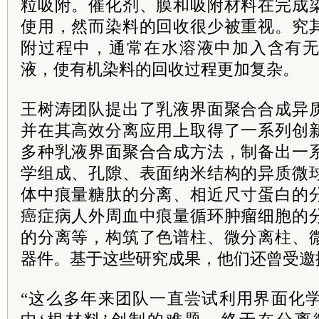
粒吸附。催化剂、膜和吸附材料在完成
使用，然而染料的回收很少被重视。究
附过程中，通常在水溶液中加入含有
液，使有机染料的回收过程更加复杂。
王树涛团队提出了乳液界面聚合合成异
并在其高效分离应用上取得了一系列创
多种乳液界面聚合合成方法，制备出一
学组成、孔隙、表面纳米结构的异质微
体中痕量糖肽的分离、相近尺寸蛋白的
癌症病人外周血中痕量循环肿瘤细胞的
的分离等，构筑了色谱柱、微分离柱、
器件。基于这些研究成果，他们还曾受邀
“这么多年来团队一直尝试利用界面化