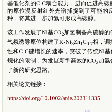
基催化剂的C-C耦合能力，进而促进高
的原位漫反射红外光谱捕捉到了可能的
种，将其进一步加氢可形成高碳醇。
该工作发展了Ni基CO
加氢制备高碳醇的
2
气氛诱导原位构建了K-Ni
Zn
C
相，调
3
1
0.7
性和C-C键增长的速率，突破了传统Ni基
烷化的限制，为发展新型高效的CO
加氢
2
了新的研究思路。
相关论文链接：
https://doi.org/10.1002/anie.202311335