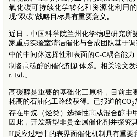
氧化碳
可持续化学转化和资源化利用
现“双碳”战略目标具有重要意义。
近日，中国科学院兰州化学物理研究所
家重点实验室清洁催化与合成团队基于调变
中的中间体选择性和表面的C-C耦合能力，
制备高碳醇的催化剂新体系。相关论文发表于Ange
r. Ed.。
高碳醇是重要的基础化工原料，目前主
耗高的石油化工路线获得。已报道的CO
2
存在甲烷（烃类）选择性高或混合醇中
因此，开发新型非贵金属催化剂并探究其
H反应过程中的表界面催化机制具有重要