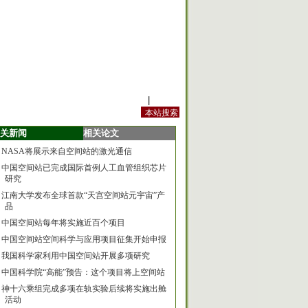
站内规定
|
手机版
关新闻
相关论文
NASA将展示来自空间站的激光通信
中国空间站已完成国际首例人工血管组织芯片
研究
江南大学发布全球首款“天宫空间站元宇宙”产
品
中国空间站每年将实施近百个项目
中国空间站空间科学与应用项目征集开始申报
我国科学家利用中国空间站开展多项研究
中国科学院“高能”预告：这个项目将上空间站
神十六乘组完成多项在轨实验后续将实施出舱
活动