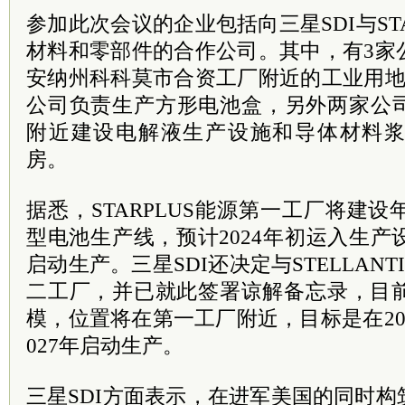
参加此次会议的企业包括向三星SDI与ST
材料和零部件的合作公司。其中，有3家
安纳州科科莫市合资工厂附近的工业用地
公司负责生产方形电池盒，另外两家公
附近建设电解液生产设施和导体材料
房。
据悉，STARPLUS能源第一工厂将建设
型电池生产线，预计2024年初运入生产设
启动生产。三星SDI还决定与STELLAN
二工厂，并已就此签署谅解备忘录，目前
模，位置将在第一工厂附近，目标是在20
027年启动生产。
三星SDI方面表示，在进军美国的同时