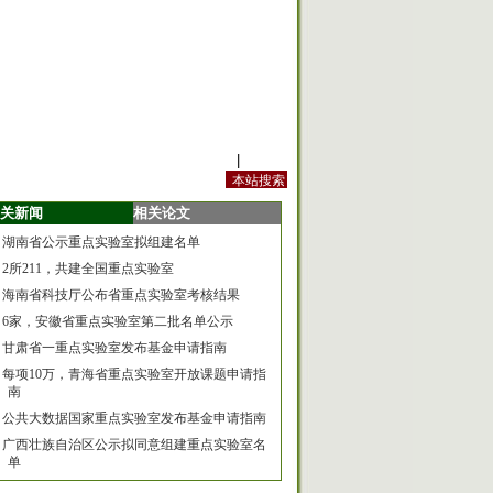
站内规定
|
手机版
关新闻
相关论文
湖南省公示重点实验室拟组建名单
2所211，共建全国重点实验室
海南省科技厅公布省重点实验室考核结果
6家，安徽省重点实验室第二批名单公示
甘肃省一重点实验室发布基金申请指南
每项10万，青海省重点实验室开放课题申请指
南
公共大数据国家重点实验室发布基金申请指南
广西壮族自治区公示拟同意组建重点实验室名
单