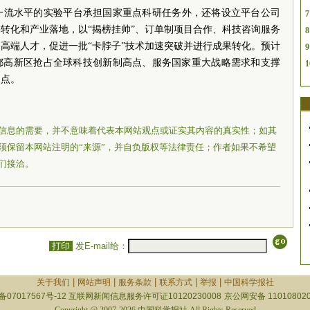
一流水平的实验平台承担国家重点科研任务外，还将设立平台公司
7
转化和产业落地，以“揭榜挂帅”、订单制项目合作、科技咨询服务
8
高端人才，促进一批“卡脖子”技术加速突破并进行成果转化。预计
9
成都高新区抢占全球科技创新制高点、服务国家重大战略需求和支撑
1
支点。
信息的需要，并不意味着代表本网站观点或证实其内容的真实性；如其
须保留本网站注明的“来源”，并自负版权等法律责任；作者如果不希望
们接洽。
打印
发E-mail给：
|
|
|
|
|
关于我们
网站声明
服务条款
联系方式
举报
中国科学报社
备07017567号-12
互联网新闻信息服务许可证10120230008
京公网安备 110108020