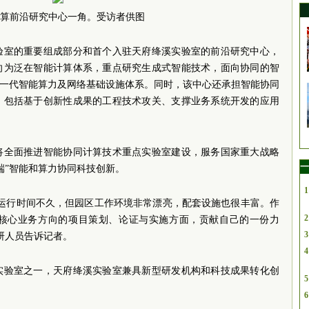
算前沿研究中心一角。受访者供图
验室的重要组成部分和首个入驻天府绛溪实验室的前沿研究中心，
向为泛在智能计算体系，重点研究生成式智能技术，面向协同的智
新一代智能算力及网络基础设施体系。同时，该中心还承担智能协同
，包括基于创新性成果的工程技术攻关、支撑业务系统开发的应用
将全面推进智能协同计算技术重点实验室建设，服务国家重大战略
一
端”智能和算力协同科技创新。
1
化运行时间不久，但园区工作环境非常漂亮，配套设施也很丰富。作
2
核心业务方向的项目策划、论证与实施方面，贡献自己的一份力
3
研人员告诉记者。
4
实验室之一，天府绛溪实验室兼具新型研发机构和科技成果转化创
5
6