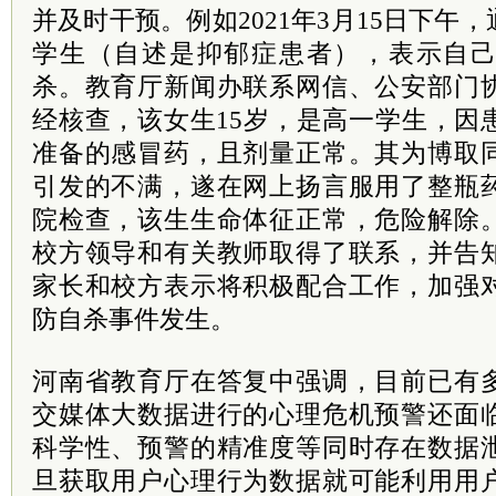
并及时干预。例如2021年3月15日下午
学生（自述是抑郁症患者），表示自
杀。教育厅新闻办联系网信、公安部门
经核查，该女生15岁，是高一学生，因
准备的感冒药，且剂量正常。其为博取
引发的不满，遂在网上扬言服用了整瓶
院检查，该生生命体征正常，危险解除
校方领导和有关教师取得了联系，并告
家长和校方表示将积极配合工作，加强
防自杀事件发生。
河南省教育厅在答复中强调，目前已有
交媒体大数据进行的心理危机预警还面
科学性、预警的精准度等同时存在数据
旦获取用户心理行为数据就可能利用用