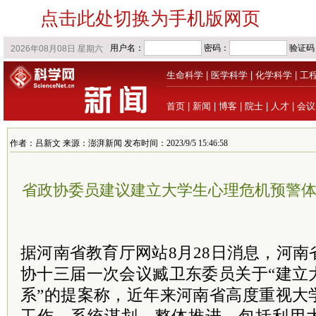
点击此处切换为手机版网页
生命科学
|
医学科学
|
化学科学
|
工
首页
|
新闻
|
博客
|
院士
|
人才
|
会议
作者：吕新文 来源：澎湃新闻 发布时间：2023/9/5 15:46:58
省政协委员建议建立大学生心理危机预警
据河南省教育厅网站8月28日消息，河
协十三届一次会议臧卫东委员关于“建立
系”的提案称，近年来河南省高度重视大