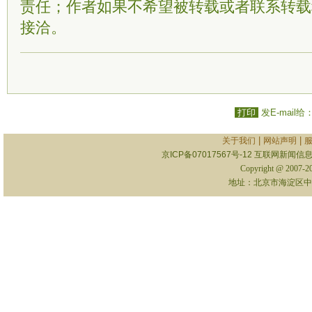
责任；作者如果不希望被转载或者联系转载
接洽。
打印
发E-mail给
|
|
关于我们
网站声明
京ICP备07017567号-12
互联网新闻信息服
Copyright @ 2007-
地址：北京市海淀区中关村