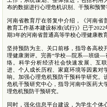
工作，系统谋划、整体推进，包括利用
布的数据进行心理危机识别、干预和预警
河南省教育厅在答复中介绍，《河南省
教育工作基本建设标准(试行)》已于202
期3年的河南省普通高等学校心理健康教
坚持预防为主、关口前移，指导各高校
理健康测评。完善“学校—院系—班级—
络。科学分析经济社会快速发展、互
进、个人成长历程、家庭环境等因素对
响。加强心理危机预防干预科学研究。
危机干预研究中心，指导河南中医药大
理危机预防干预研究。
同时，强化信息平台建设，为学生个体