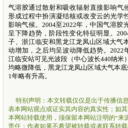
气溶胶通过散射和吸收辐射直接影响气
形成过程中扮演凝结核或改变云的光学
影响气候。2004至2022年，中国气溶
呈下降趋势，阶段性变化特征明显。2004
子、浙江临安和黑龙江龙凤山区域大气本
动增加，之后均呈波动降低趋势。202
江临安站可见光波段（中心波长440纳米）
均略微降低，黑龙江龙凤山区域大气本底站
1年略有升高。
特别声明：本文转载仅仅是出于传播信
表本网站观点或证实其内容的真实性；如其
本网站转载使用，须保留本网站注明的“来
责任；作者如果不希望被转载或者联系转载