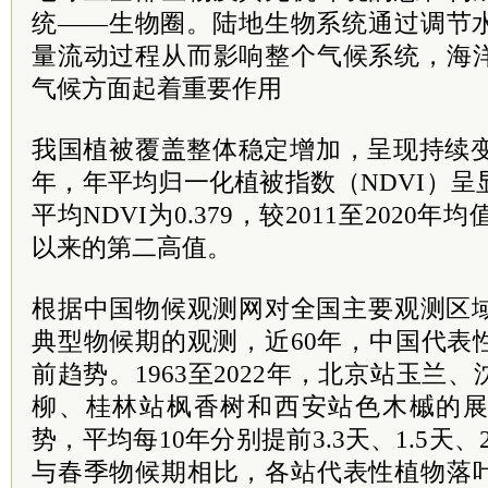
统——生物圈。陆地生物系统通过调节
量流动过程从而影响整个气候系统，海
气候方面起着重要作用
我国植被覆盖整体稳定增加，呈现持续变绿趋
年，年平均归一化植被指数（NDVI）呈显
平均NDVI为0.379，较2011至2020年均
以来的第二高值。
根据中国物候观测网对全国主要观测区域
典型物候期的观测，近60年，中国代表
前趋势。1963至2022年，北京站玉兰
柳、桂林站枫香树和西安站色木槭的
势，平均每10年分别提前3.3天、1.5天、2.
与春季物候期相比，各站代表性植物落