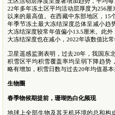
土区活动层厚度呈显著增加趋势，平均每10
22年多年冻土区平均活动层厚度为256
以来的最高值。在西藏中东部地区，15个气
年季节冻土最大冻结深度总体呈减小趋势
大冻结深度较常年值偏小13.5厘米。此
大冻结深度也在减小，2022年该数值比常
卫星遥感监测表明，过去20年，我国东
积雪区平均积雪覆盖率均呈弱下降趋势
略有增加，积雪日数与过去20年均值基本
生物圈
春季物候期提前，珊瑚热白化频现
地球上全部生物及其无机环境的总和构