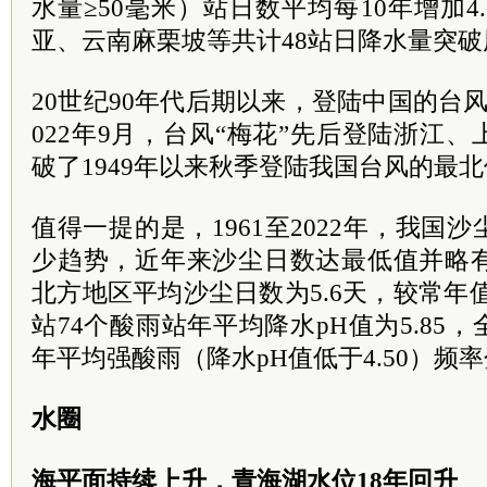
水量≥50毫米）站日数平均每10年增加4.
亚、云南麻栗坡等共计48站日降水量突
20世纪90年代后期以来，登陆中国的台
022年9月，台风“梅花”先后登陆浙江
破了1949年以来秋季登陆我国台风的最
值得一提的是，1961至2022年，我国
少趋势，近年来沙尘日数达最低值并略有
北方地区平均沙尘日数为5.6天，较常年值
站74个酸雨站年平均降水pH值为5.85
年平均强酸雨（降水pH值低于4.50）频率分
水圈
海平面持续上升，青海湖水位18年回升