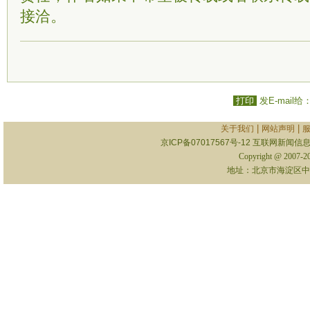
接洽。
打印
发E-mail给
|
|
关于我们
网站声明
京ICP备07017567号-12
互联网新闻信息服
Copyright @ 2007-
地址：北京市海淀区中关村