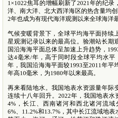
1×1022焦耳的增幅刷新了2021年的
洋、南大洋、北大西洋海区的热含量均创历史
2年也成为有现代海洋观测以来全球海洋最
气候变暖背景下，全球平均海平面持续上
星观测记录以来的最高位。验潮站长期
国沿海海平面总体呈加速上升趋势，1993
达4毫米/年，高于同时段全球平均水平（3
年，我国沿海海平面较1993至2011年平均
年高10毫米，为1980年以来最高。
再来看陆地水。我国地表水资源量年际
连续十八年回升。2022年，我国地表水
4%，长江、西南诸河和西北诸河流域分
6%、11.2%和13.7%，其中长江流域地