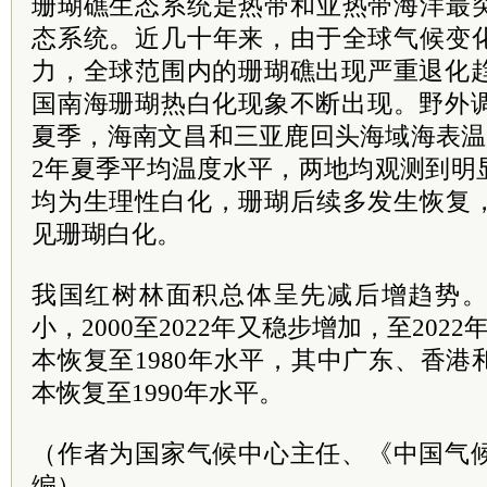
珊瑚礁生态系统是热带和亚热带海洋最
态系统。近几十年来，由于全球气候变
力，全球范围内的珊瑚礁出现严重退化趋
国南海珊瑚热白化现象不断出现。野外调
夏季，海南文昌和三亚鹿回头海域海表温度明
2年夏季平均温度水平，两地均观测到明
均为生理性白化，珊瑚后续多发生恢复
见珊瑚白化。
我国红树林面积总体呈先减后增趋势。19
小，2000至2022年又稳步增加，至202
本恢复至1980年水平，其中广东、香
本恢复至1990年水平。
（作者为国家气候中心主任、《中国气候
编）