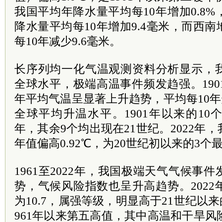
我国平均年降水量平均每10年增加0.8
降水量平均每10年增加9.4毫米，而西
每10年减少9.6毫米。
长序列均一化气温观测资料分析显示，
全球水平，极端高温事件频发趋强。1901
年平均气温呈显著上升趋势，平均每10年升
全球平均升温水平。1901年以来的10个
年，其余9个均出现在21世纪。2022年
年值偏高0.92℃，为20世纪初以来的3
1961至2022年，我国极端天气气候事
势，气候风险指数也呈升高趋势。202
为10.7，属强等级，明显高于21世纪以来
961年以来第五高值，其中高温和干旱风险