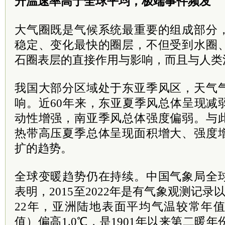
升温速率高于全球平均，极端事件频发
大气圈既是气候系统最重要的组成部分
稳定、变化最快的圈层，不但受到水圈
石圈表层的直接作用与影响，而且与人类
我国大部分区域处于东亚季风区，天气
响。近60年来，东亚夏季风总体呈现减
动性增强，南亚季风总体强度偏弱。与
热带高压夏季总体呈现面积增大、强度
扩的趋势。
全球变暖趋势仍在持续。中国气象局全
表明，2015至2022年是有气象观测记录
22年，亚洲陆地表面平均气温较常年值（1
值）偏高1.0℃，是1901年以来第二暖年份