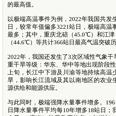
的最高值。
以极端高温事件为例，2022年我国共发生
日，较常年值偏多3221站日，极端高温事
最多；其中，重庆北碚（45.0℃）和江津
（44.6℃）等共计366站日最高气温突破
2022年，我国还发生了3次区域性气象
重干旱等级：华东、华中等地出现阶段性
上旬，长江中下游及川渝等地持续高温
旱，影响长江流域及其以南地区的农业
源供给和能源供应。
与此同时，极端强降水量事件增多。1961
日降水量事件平均每10年增多18站日