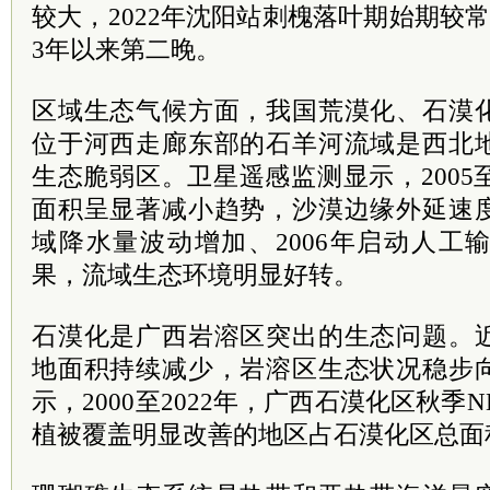
较大，2022年沈阳站刺槐落叶期始期较常
3年以来第二晚。
区域生态气候方面，我国荒漠化、石漠
位于河西走廊东部的石羊河流域是西北
生态脆弱区。卫星遥感监测显示，2005至
面积呈显著减小趋势，沙漠边缘外延速
域降水量波动增加、2006年启动人工
果，流域生态环境明显好转。
石漠化是广西岩溶区突出的生态问题。
地面积持续减少，岩溶区生态状况稳步
示，2000至2022年，广西石漠化区秋季
植被覆盖明显改善的地区占石漠化区总面积的