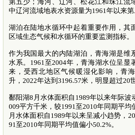
第五少；海河、辽河、松花江和珠江流
中辽河流域地表水资源量为1961年以来
湖泊在陆地水循环中起着重要作用，其
区域生态气候和水循环的重要监测指标。
作为我国最大的内陆湖泊，青海湖是维
水系。1961至2004年，青海湖水位呈显
来，受西北地区气候暖湿化影响，青
升，2022年达到3196.57米，明显超过2
鄱阳湖8月水体面积自1989年以来年际波动
009平方千米，较1991至2010年同期平均
月水体面积自1989年以来呈减小趋势，20
91至2010年同期平均值偏小50.2%。