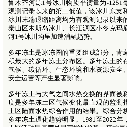
鲁木齐河源1号冰川物质平衡量为-125
观测记录以来的第二低值，该冰川东支和
冰川末端退缩距离均为有观测记录以来
泰山区木斯岛冰川、长江源区小冬克玛
河1号冰川均呈加速消融趋势。
多年冻土是冰冻圈的重要组成部分，青
积最大的多年冻土分布区。多年冻土的
气候、碳循环、生态环境和水资源安全
安全运营等产生显著影响。
多年冻土与大气之间水热交换的界面被
度是多年冻土区气候变化最直观的监测
土区陆面水热综合作用的结果。综合分
多年冻土退化趋势明显。1981至2022