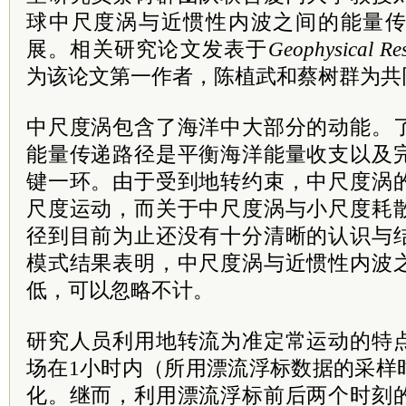
球中尺度涡与近惯性内波之间的能量
展。相关研究论文发表于
Geophysical Res
为该论文第一作者，陈植武和蔡树群为共
中尺度涡包含了海洋中大部分的动能。
能量传递路径是平衡海洋能量收支以及
键一环。由于受到地转约束，中尺度涡
尺度运动，而关于中尺度涡与小尺度耗
径到目前为止还没有十分清晰的认识与
模式结果表明，中尺度涡与近惯性内波
低，可以忽略不计。
研究人员利用地转流为准定常运动的特
场在1小时内（所用漂流浮标数据的采样
化。继而，利用漂流浮标前后两个时刻