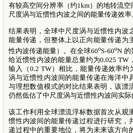
有较高空间分辨率（约1km）的地转流
尺度涡与近惯性内波之间的能量传递效率
结果表明，全球中尺度涡与近惯性内波
能量传递，但整体上以正向能量传递为
o
o
性内波传递能量）。在全球60
S-60
N 
给近惯性内波的能量总量约为0.025 T
输入（0.2 TW）相比，能量传递效率约
涡与近惯性内波间的能量传递在海洋中
与理想数值模式的对比结果表明，该漂
仍然低估了中尺度涡与近惯性内波间实际
该工作利用全球漂流浮标数据首次从观
惯性内波间的能量传递过程进行研究，
递过程中的重要地位，将为未来该方向