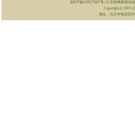
京ICP备07017567号-12
互联网新闻信息服
Copyright @ 2007-
地址：北京市海淀区中关村