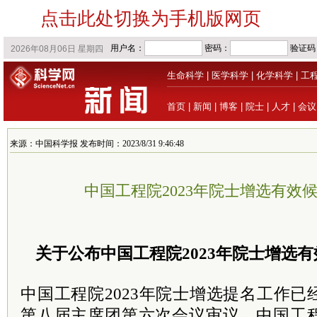
点击此处切换为手机版网页
生命科学
|
医学科学
|
化学科学
|
工
首页
|
新闻
|
博客
|
院士
|
人才
|
会议
来源：中国科学报 发布时间：2023/8/31 9:46:48
中国工程院2023年院士增选有效
关于公布中国工程院2023年院士增选
中国工程院2023年院士增选提名工作
第八届主席团第六次会议审议，中国工