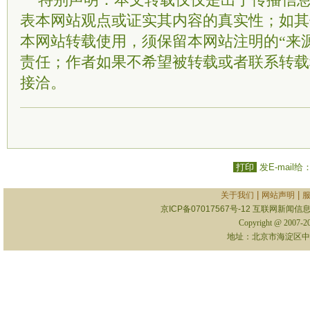
特别声明：本文转载仅仅是出于传播信
表本网站观点或证实其内容的真实性；如其
本网站转载使用，须保留本网站注明的“来
责任；作者如果不希望被转载或者联系转载
接洽。
打印
发E-mail给
|
|
关于我们
网站声明
京ICP备07017567号-12
互联网新闻信息服
Copyright @ 2007-
地址：北京市海淀区中关村