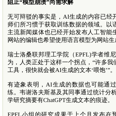
阻止“模型崩溃”尚需求解
无可辩驳的事实是，AI生成的内容已经
师们所习惯于获取训练数据的领域。以
主流新闻媒体也已经开始发布人工智能
网站的编辑也希望使用语言模型为网站生
瑞士洛桑联邦理工学院（EPFL)学者维
为，人类正处于这样一个拐点，“许多我
工具，很快就会被AI生成的文本‘喂饱’”。
有迹象表明，AI生成的数据也可能通
练。韦谢洛夫斯基及其同事通过统计分析
学研究摘要有ChatGPT生成文本的痕迹。
EPFL小组的研究成果于上个月发布在预印本