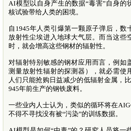
AI模型以自身产生的数据“毒害”自身
核试验带给人类的困境。
自1945年人类引爆第一颗原子弹后，
放射性尘埃进入地球大气层。而当这些
时，就会增高这些钢材的辐射性。
对辐射特别敏感的钢材应用而言，例如
测量放射性辐射的探测器），就必需使
人们只能抢购日益减少的低辐射金属，比
945年前生产的钢铁废料。
一些业内人士认为，类似的循环将在AI
不得不寻找没有被“污染”的训练数据。
AI模型是如何“中毒”的？研究人员将一