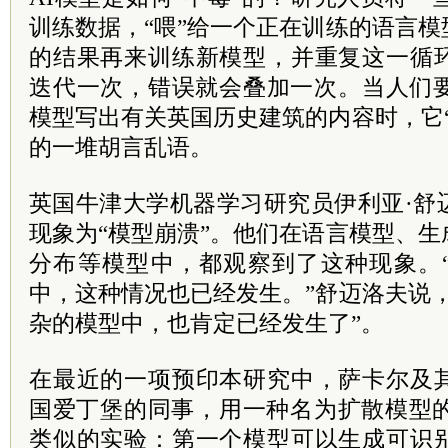
训练数据，“喂”给一个正在训练的语言
的结果再来训练新模型，并重复这一循
迭代一次，错误就会叠加一次。当人们要
模型写出有关英国历史建筑的内容时，它
的一堆胡言乱语。
英国牛津大学机器学习研究员伊利亚·舒
现象为“模型崩溃”。他们在语言模型、
分布等模型中，都观察到了这种现象。
中，这种情况也已经发生。”舒迈洛夫说
杂的模型中，也肯定已经发生了”。
在最近的一项预印本研究中，萨卡尔及
国爱丁堡的同事，用一种名为扩散模型的
类似的实验：第一个模型可以生成可识