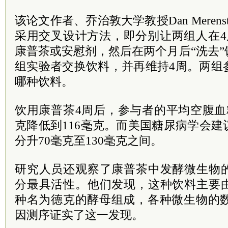
该论文作者、乔治敦大学教授Dan Merens
采用交叉设计方法，即分别让两组人在4
康普茶或安慰剂，然后在两个月后“洗去
组实验者交换饮料，并再维持4周。两组
哪种饮料。
饮用康普茶4周后，参与者的平均空腹血
克降低到116毫克。而美国糖尿病学会
分升70毫克至130毫克之间。
研究人员还观察了康普茶中发酵微生物
分最具活性。他们发现，这种饮料主要
种名为德克的酵母组成，各种微生物的数
因测序证实了这一发现。