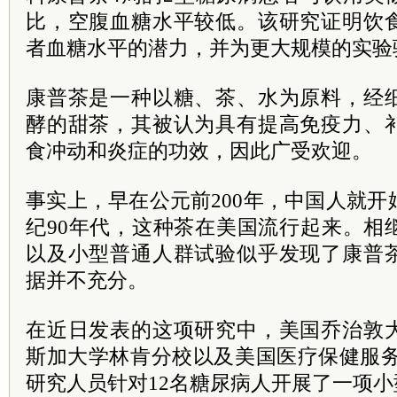
比，空腹血糖水平较低。该研究证明饮
者血糖水平的潜力，并为更大规模的实验
康普茶是一种以糖、茶、水为原料，经
酵的甜茶，其被认为具有提高免疫力、
食冲动和炎症的功效，因此广受欢迎。
事实上，早在公元前200年，中国人就开
纪90年代，这种茶在美国流行起来。相
以及小型普通人群试验似乎发现了康普
据并不充分。
在近日发表的这项研究中，美国乔治敦
斯加大学林肯分校以及美国医疗保健服务公司Me
研究人员针对12名糖尿病人开展了一项