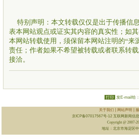
特别声明：本文转载仅仅是出于传播信
表本网站观点或证实其内容的真实性；如其
本网站转载使用，须保留本网站注明的“来
责任；作者如果不希望被转载或者联系转载
接洽。
打印
发E-mail给
|
|
关于我们
网站声明
京ICP备07017567号-12
互联网新闻信息服
Copyright @ 2007-
地址：北京市海淀区中关村