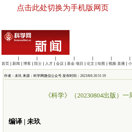
点击此处切换为手机版网页
生命科学
|
医学科学
|
化学科学
|
工程材料
|
信息科学
|
地球科学
|
数理科学
|
首页
|
新闻
|
博客
|
院士
|
人才
|
会议
|
基金·项目
|
论文
|
绘图
|
视频·直播
|
小
作者：未玖 来源：科学网微信公众号 发布时间：2023/8/6 20:51:19
《科学》（20230804出版）
编译 | 未玖