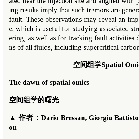
ated near the injection site and aligned with 
ing results imply that such tremors are genera
fault. These observations may reveal an im
e, which is useful for studying associated str
ering, as well as for tracking fault activities
ns of all fluids, including supercritical carbo
空间组学Spatial Omi
The dawn of spatial omics
空间组学的曙光
▲ 作者：Dario Bressan, Giorgia Battisto
on