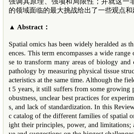
强调其原理、强项和局限性；并就这一
的领域面临的最大挑战给出了一些观点和
▲ Abstract：
Spatial omics has been widely heralded as the
ences. This term encompasses a wide range o
se to transform many areas of biology and e
pathology by measuring physical tissue stru
acteristics at the same time. Although the fie
t 5 years, it still suffers from some growing p
obustness, unclear best practices for experim
s, and lack of standardization. In this Revie
c catalog of the different families of spatial
ight their principles, power, and limitations
ve and suggestions on the biggest challenges 