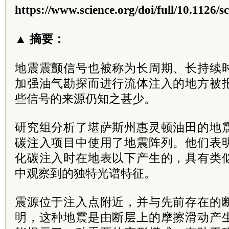
https://www.science.org/doi/full/10.1126/
▲ 摘要：
地震震颤信号也被称为长周期、长持续
加强油气勘探而进行流体注入的地方被
些信号的来源仍知之甚少。
研究组分析了堪萨斯州惠灵顿油田的地
碳注入项目中使用了地震阵列。他们表
化碳注入时在地表以下产生的，具有类
中观察到的独特光谱特征。
震源位于注入点附近，并与先前存在的
明，这种地震是由断层上的摩擦滑动产