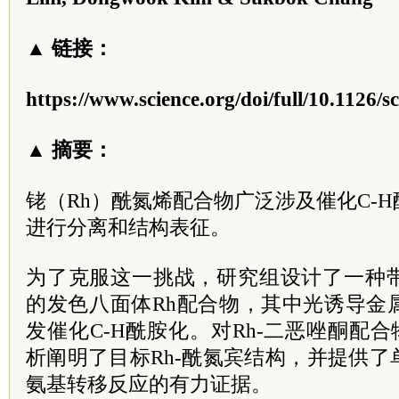
▲ 链接：
https://www.science.org/doi/full/10.1126/
▲ 摘要：
铑（Rh）酰氮烯配合物广泛涉及催化C-
进行分离和结构表征。
为了克服这一挑战，研究组设计了一种
的发色八面体Rh配合物，其中光诱导金
发催化C-H酰胺化。对Rh-二恶唑酮配
析阐明了目标Rh-酰氮宾结构，并提供
氨基转移反应的有力证据。