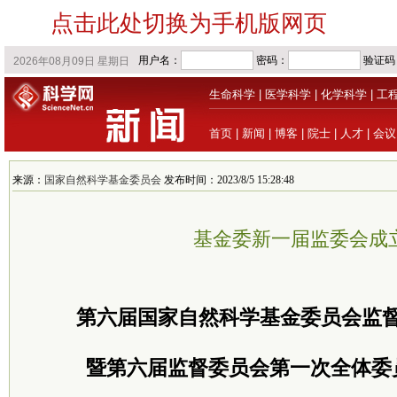
点击此处切换为手机版网页
生命科学
|
医学科学
|
化学科学
|
工
首页
|
新闻
|
博客
|
院士
|
人才
|
会议
来源：
国家自然科学基金委员会
发布时间：2023/8/5 15:28:48
基金委新一届监委会成
第六届国家自然科学基金委员会监
暨第六届监督委员会第一次全体委