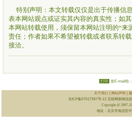
特别声明：本文转载仅仅是出于传播信
表本网站观点或证实其内容的真实性；如其
本网站转载使用，须保留本网站注明的“来
责任；作者如果不希望被转载或者联系转载
接洽。
打印
发E-mail给
|
|
关于我们
网站声明
京ICP备07017567号-12
互联网新闻信息服
Copyright @ 2007-
地址：北京市海淀区中关村