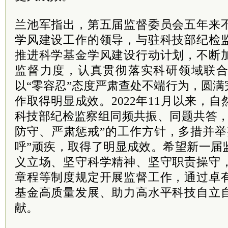
兰池军指出，第五届监督委员会五年来
学风建设工作的领导，与驻科技部纪检
推进科学基金学风建设行动计划，不断
监督力度，认真贯彻落实科研领域联
以“零容忍”态度严肃查处不端行为，圆
作取得明显成效。2022年11月以来，
科技部纪检监察组同频共振、同题共答，
防守、严肃惩戒”的工作方针，多措并举
呼”顽疾，取得了明显成效。希望新一届
义立场、坚守科学精神、坚守职责操守
章程等制度规定开展监督工作，通过卓
基金高质量发展、助力高水平科技自立
献。