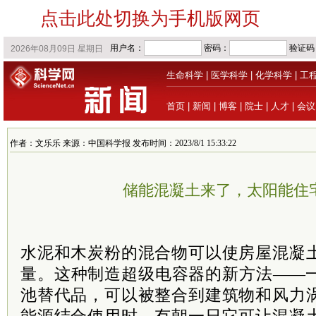
点击此处切换为手机版网页
生命科学
|
医学科学
|
化学科学
|
工
首页
|
新闻
|
博客
|
院士
|
人才
|
会议
作者：文乐乐 来源：中国科学报 发布时间：2023/8/1 15:33:22
储能混凝土来了，太阳能住
水泥和木炭粉的混合物可以使房屋混凝
量。这种制造超级电容器的新方法——
池替代品，可以被整合到建筑物和风力