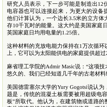
研究人员表示，下一步可能是制造出12
电容器也可以连接起来，为更大的设备
他们计算认为，一个边长3.5米的立方
存10千瓦时的能量。这大约是美国家庭日
英国家庭日均用电量的1.25倍。
这种材料的充放电能力保持在1万次循环
上，它可以为太阳能供电的家庭提供超过
麻省理工学院的Admir Masic说：“这
悠久的、我们已经知道几千年的古老材料
美国德雷塞尔大学的Yury Gogotsi说
题是，传统的混凝土板需要被用超级电容
板”所取代。他认为，在建筑物或道路的