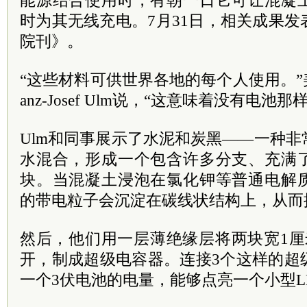
能源结合使用时，有朝一日它可让混凝
时为其无线充电。
7月31日，
相关成果发
院刊》。
“这些材料可供世界各地的每个人使用。”
anz-Josef Ulm说，“这意味着没有电池
Ulm和同事展示了水泥和炭黑——一种
水混合，形成一个包含许多分支、充满
块。当混凝土浸泡在氯化钾等普通电解
的带电粒子会沉淀在碳线状结构上，从而
然后，他们用一层薄绝缘层将两块宽1厘
开，制成超级电容器。连接3个这样的超
一个3伏电池的电量，能够点亮一个小型L