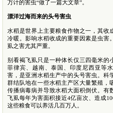
万计的害虫“做了一篇大文章”。
漂洋过海而来的头号害虫
水稻是世界上主要粮食作物之一，其收
冷暖。影响水稻收成的重要因素是虫害
虱之害尤其严重。
别看褐飞虱只是一种体长仅三四毫米的
菲律宾、越南、泰国、印度尼西亚等
害，是亚洲水稻生产中的头号害虫。科
群结队地在一些水稻主产区大量繁殖，
传播病毒病并导致水稻大面积倒伏。有
飞虱每年为害面积接近4亿亩次、造成1
这些粮食可以养活几百万人。