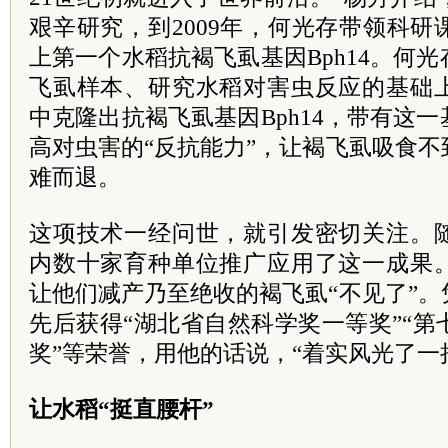
艰辛研究，到2009年，何光存带领科
上第一个水稻抗褐飞虱基因Bph14。何
飞虱样本、研究水稻对害虫反应的基础
中克隆出抗褐飞虱基因Bph14，带有这
高对虫害的“反抗能力”，让褐飞虱吸食
难而退。
这项技术一经问世，就引发密切关注。
内数十家育种单位推广应用了这一成果
让他们减产乃至绝收的褐飞虱“不见了”
先后获得“湖北省自然科学奖一等奖”“
奖”等荣誉，用他的话说，“着实风光了一
让水稻“挺直腰杆”