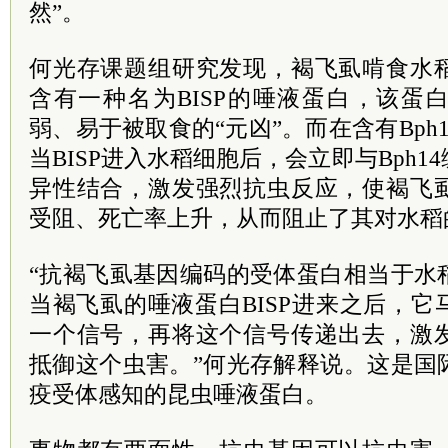
然”。
何光存课题组研究发现，褐飞虱啃食水
含有一种名为BISP的唾液蛋白，该蛋
弱、易于被取食的“元凶”。而在含有Bph
当BISP进入水稻细胞后，会立即与Bph
异性结合，激发强烈抗虫反应，使褐飞
受阻、死亡率上升，从而阻止了其对水稻
“抗褐飞虱基因编码的受体蛋白相当于水
当褐飞虱的唾液蛋白BISP进来之后，
一个信号，再将这个信号传递出去，激
抵御这个虫害。”何光存解释说。这是国
疫受体感知的昆虫唾液蛋白。