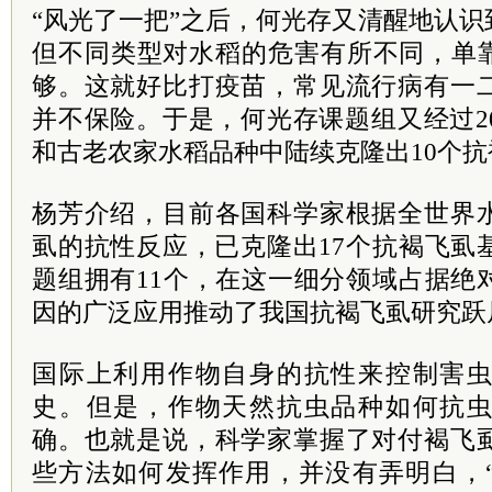
“风光了一把”之后，何光存又清醒地认
但不同类型对水稻的危害有所不同，单靠
够。这就好比打疫苗，常见流行病有一
并不保险。于是，何光存课题组又经过2
和古老农家水稻品种中陆续克隆出10个
杨芳介绍，目前各国科学家根据全世界
虱的抗性反应，已克隆出17个抗褐飞虱
题组拥有11个，在这一细分领域占据绝
因的广泛应用推动了我国抗褐飞虱研究跃
国际上利用作物自身的抗性来控制害
史。但是，作物天然抗虫品种如何抗
确。也就是说，科学家掌握了对付褐飞
些方法如何发挥作用，并没有弄明白，