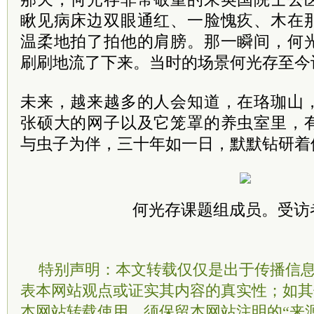
瞅见病床边双眼通红、一脸愧疚、木在
温柔地拍了拍他的肩膀。那一瞬间，何
刷刷地流了下来。当时的场景何光存至今
未来，越来越多的人会知道，在珞珈山
张硕大的网子以及它笼罩的养虫室里，
与虫子为伴，三十年如一日，默默钻研着他
何光存课题组成员。受访
特别声明：本文转载仅仅是出于传播信
表本网站观点或证实其内容的真实性；如其
本网站转载使用，须保留本网站注明的“来