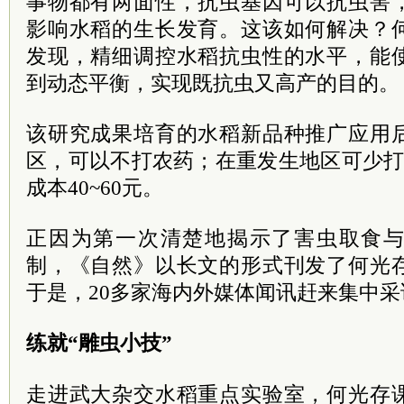
事物都有两面性，抗虫基因可以抗虫害
影响水稻的生长发育。这该如何解决？
发现，精细调控水稻抗虫性的水平，能
到动态平衡，实现既抗虫又高产的目的。
该研究成果培育的水稻新品种推广应用
区，可以不打农药；在重发生地区可少打
成本40~60元。
正因为第一次清楚地揭示了害虫取食
制，《自然》以长文的形式刊发了何光
于是，20多家海内外媒体闻讯赶来集中采
练就“雕虫小技”
走进武大杂交水稻重点实验室，何光存