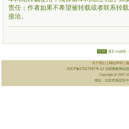
责任；作者如果不希望被转载或者联系转载
接洽。
打印
发E-mail给
|
|
关于我们
网站声明
京ICP备07017567号-12
互联网新闻信息服
Copyright @ 2007-
地址：北京市海淀区中关村