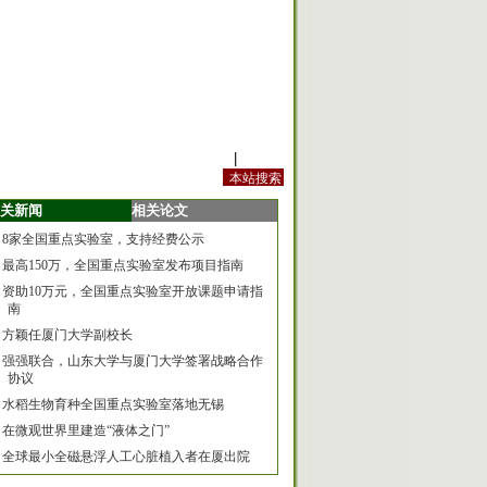
站内规定
|
手机版
关新闻
相关论文
8家全国重点实验室，支持经费公示
最高150万，全国重点实验室发布项目指南
资助10万元，全国重点实验室开放课题申请指
南
方颖任厦门大学副校长
强强联合，山东大学与厦门大学签署战略合作
协议
水稻生物育种全国重点实验室落地无锡
在微观世界里建造“液体之门”
全球最小全磁悬浮人工心脏植入者在厦出院