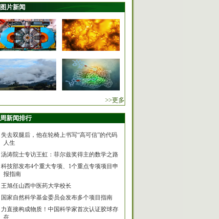
图片新闻
>>更多
周新闻排行
失去双腿后，他在轮椅上书写“高可信”的代码
人生
汤涛院士专访王虹：菲尔兹奖得主的数学之路
科技部发布4个重大专项、1个重点专项项目申
报指南
王旭任山西中医药大学校长
国家自然科学基金委员会发布多个项目指南
力直接构成物质！中国科学家首次认证胶球存
在