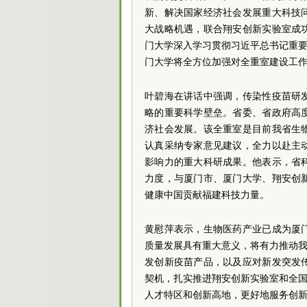
新、解决国家经济社会发展重大科技
大战略机遇，联合翔安创新实验室成
门大学深入学习贯彻习近平总书记重要
门大学将全方位加强对全重室建设工
叶碧海在讲话中强调，传染性疫苗研
略的重要科学壁垒。省委、省政府高
济社会发展。该全重室是目前我省生
认真采纳专家意见建议，全力以赴主
影响力的重大科研成果。他表示，省
力度，与厦门市、厦门大学、翔安创
健康中国贡献福建科技力量。
黄慰萍表示，生物医药产业已成为厦
质量发展具有重大意义，将有力推动我
发创新疫苗产品，以及应对新发突发
契机，扎实推进翔安创新实验室和全国
人才特区和创新高地，更好地服务创