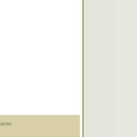
32783