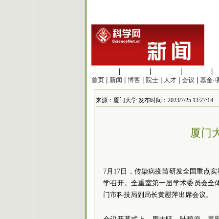
生命科学
|
医学科学
|
化学科学
|
工程材料
|
首页
|
新闻
|
博客
|
院士
|
人才
|
会议
|
基金·
来源：厦门大学 发布时间：2023/7/25 13:27:14
厦门
7月17日，传染病疫苗研发全国重点
学召开。全重室第一届学术委员会全
门市科技局副局长黄慰萍出席会议。