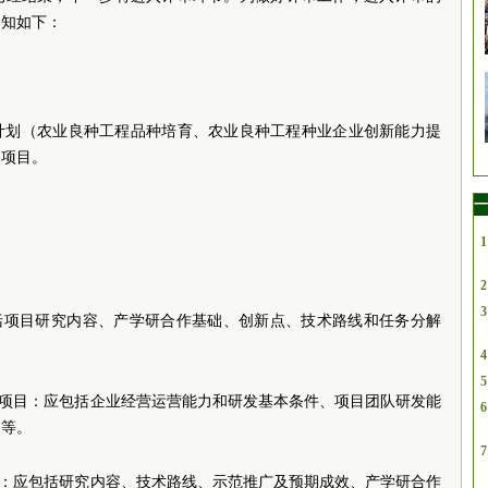
通知如下：
发计划（农业良种工程品种培育、农业良种工程种业企业创新能力提
）项目。
一
1
2
3
包括项目研究内容、产学研合作基础、创新点、技术路线和任务分解
4
5
升项目：应包括企业经营运营能力和研发基本条件、项目团队研发能
6
容等。
7
目：应包括研究内容、技术路线、示范推广及预期成效、产学研合作