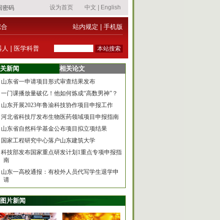
综合
站内规定
|
手机版
器人
|
医学科普
关新闻
相关论文
山东省一申请项目形式审查结果发布
一门课播放量破亿！他如何炼成“高数男神”？
山东开展2023年鲁渝科技协作项目申报工作
河北省科技厅发布生物医药领域项目申报指南
山东省自然科学基金公布项目拟立项结果
国家工程研究中心落户山东建筑大学
科技部发布国家重点研发计划1重点专项申报指
南
山东一高校通报：有校外人员代写学生退学申
请
图片新闻