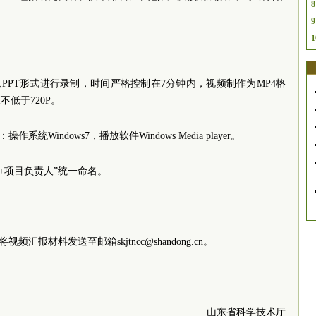
8
9
1
PPT形式进行录制，时间严格控制在7分钟内，视频制作为MP4格
不低于720P。
Windows7，播放软件Windows Media player。
向+项目负责人”统一命名。
视频汇报材料发送至邮箱skjtncc@shandong.cn。
山东省科学技术厅