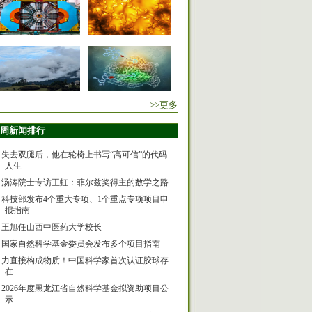
>>更多
周新闻排行
失去双腿后，他在轮椅上书写“高可信”的代码
人生
汤涛院士专访王虹：菲尔兹奖得主的数学之路
科技部发布4个重大专项、1个重点专项项目申
报指南
王旭任山西中医药大学校长
国家自然科学基金委员会发布多个项目指南
力直接构成物质！中国科学家首次认证胶球存
在
2026年度黑龙江省自然科学基金拟资助项目公
示